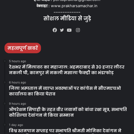
वेबसाइट :
www.prakharsamachar.in
---------------
सोशल मीडिया से जुड़े
Instagram
Facebook
Twitter
YouTube
महत्वपूर्ण खबरें
5 hours ago
देशभर में मिलावट का महाजाल: अहमदाबाद से 30 हजार लीटर
नकली घी, कानपुर में नकली मसाला फैक्ट्री का भंडाफोड़
6 hours ago
जिला अस्पताल में व्याप्त अवस्थाओं पर कांग्रेस ने सीएमएचओ
कार्यालय का किया घेराव
9 hours ago
ऑपरेशन सिपाही के तहत वीर जवानों को बांधा रक्षा सूत्र, सभापति
कौशिल्या देवांगन ने किया सम्मान
1 day ago
विश्व स्तनपान सप्ताह पर सभापति श्रीमती मोनिका देवांगन ने