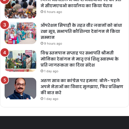
ने सीएमएचओ कार्यालय का किया घेराव
6 hours ago
ऑपरेशन सिपाही के तहत वीर जवानों को बांधा
रक्षा सूत्र, सभापति कौशिल्या देवांगन ने किया
सम्मान
9 hours ago
विश्व स्तनपान सप्ताह पर सभापति श्रीमती
मोनिका देवांगन ने मातृ एवं शिशु स्वास्थ्य के
प्रति जागरूकता का दिया संदेश
1 day ago
अरुण साव का कांग्रेस पर हमला: बोले- पहले
अपने नेताओं का विवाद सुलझाए, फिर प्रशिक्षण
की बात करे
1 day ago