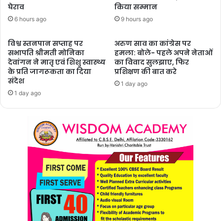
घेराव
किया सम्मान
6 hours ago
9 hours ago
विश्व स्तनपान सप्ताह पर
अरुण साव का कांग्रेस पर
सभापति श्रीमती मोनिका
हमला: बोले- पहले अपने नेताओं
देवांगन ने मातृ एवं शिशु स्वास्थ्य
का विवाद सुलझाए, फिर
के प्रति जागरूकता का दिया
प्रशिक्षण की बात करे
संदेश
1 day ago
1 day ago