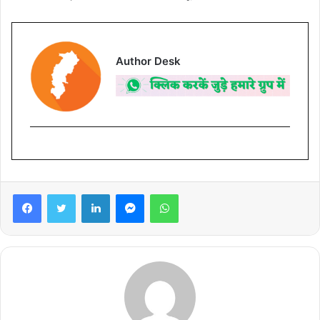
Author Desk
Facebook
Twitter
LinkedIn
Messenger
WhatsApp