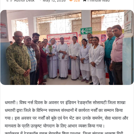
Author Desk
May 12, 2026
528
1 minute read
धमतरी। विश्व नर्स दिवस के अवसर पर इंडियन रेडक्रॉस सोसायटी जिला शाखा
धमतरी द्वारा जिले के विभिन्न स्वास्थ्य संस्थानों में कार्यरत नर्सों का सम्मान किया
गया। इस अवसर पर नर्सों को बुके एवं पेन भेंट कर उनके समर्पण, सेवा भावना और
मानवता के प्रति उत्कृष्ट योगदान के लिए आभार व्यक्त किया गया।
कार्यक्रम में रेडक्रॉस वाइस चेयरमैन शिवा प्रधान, जिला संगठक आकाश गिरी