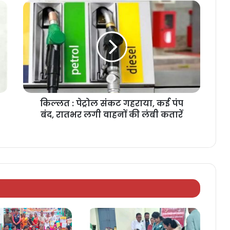
किल्लत : पेट्रोल संकट गहराया, कई पंप
बंद, रातभर लगी वाहनों की लंबी कतारें