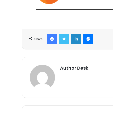
Facebook
Twitter
LinkedIn
Messenger
Share
Author Desk