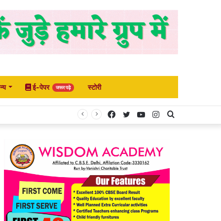
न्य
ई-पेपर
स्टोरी
जरूर पढ़े
Facebook
Twitter
YouTube
Instagram
Search
for