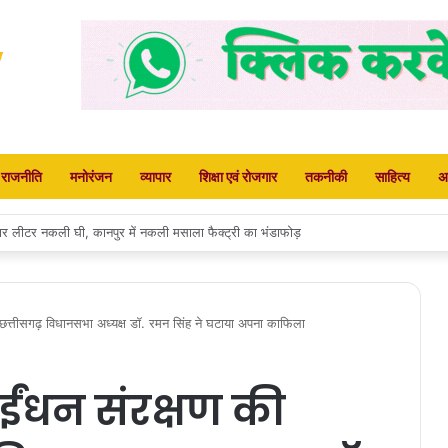
राजनीति
मनोरंजन
व्यापार
शिक्षा एवं रोजगार
तकनीकी
साहित्य
अ
सीएमएचओ कार्यालय का किया घेराव
: छत्तीसगढ़ विधानसभा अध्यक्ष डॉ. रमन सिंह ने घटाया अपना काफिला
े ईंधन संरक्षण की