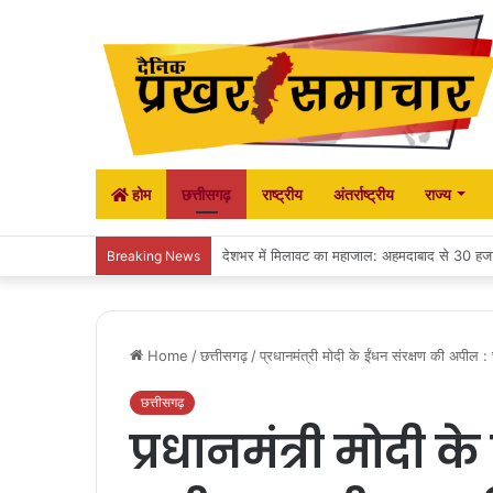
होम
छत्तीसगढ़
राष्ट्रीय
अंतर्राष्ट्रीय
राज्य
जिला अस्पताल में व्याप्त अवस्थाओं पर कांग्रेस ने 
Breaking News
Home
/
छत्तीसगढ़
/
प्रधानमंत्री मोदी के ईंधन संरक्षण की अपील 
छत्तीसगढ़
प्रधानमंत्री मोदी क