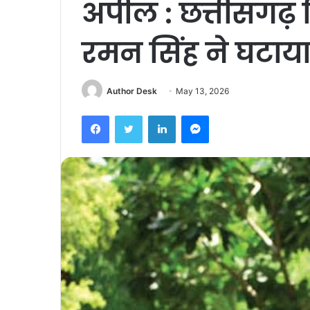
अपील : छत्तीसगढ़ 
रमन सिंह ने घटा
Author Desk
May 13, 2026
Facebook
Twitter
LinkedIn
Messenger