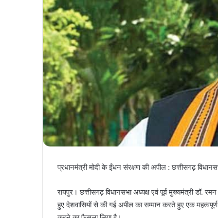
प्रधानमंत्री मोदी के ईंधन संरक्षण की अपील : छत्तीसगढ़ विधान
रायपुर। छत्तीसगढ़ विधानसभा अध्यक्ष एवं पूर्व मुख्यमंत्री डॉ. रमन सि
हुए देशवासियों से की गई अपील का सम्मान करते हुए एक महत्वपूर्
करने का फैसला लिया है।