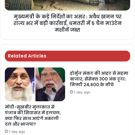
मुख्यमंत्री के कड़े निर्देशों का असर : अवैध खनन पर
राज्य भर में बड़ी कार्रवाई, धमतरी में 5 चैन माउंटेन
मशीनें जब्त
Related Articles
होर्मुज संकट की आहट से सहमा
बाजार, सेंसेक्स 300 अंक टूटा;
निफ्टी 24,600 के नीचे
1 day ago
मोदी-सुखबीर मुलाकात से
पंजाब की सियासत में हलचल,
क्या फिर साथ आएंगे अकाली
दल और भाजपा?
1 day ago