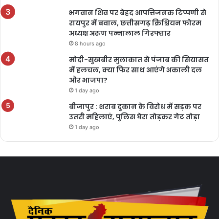
भगवान शिव पर बेहद आपत्तिजनक टिप्पणी से
रायपुर में बवाल, छत्तीसगढ़ क्रिश्चियन फोरम
अध्यक्ष अरुण पन्नालाल गिरफ्तार
8 hours ago
मोदी-सुखबीर मुलाकात से पंजाब की सियासत
में हलचल, क्या फिर साथ आएंगे अकाली दल
और भाजपा?
1 day ago
बीजापुर : शराब दुकान के विरोध में सड़क पर
उतरी महिलाएं, पुलिस घेरा तोड़कर गेट तोड़ा
1 day ago