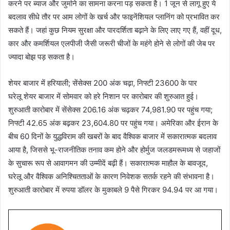
करने पर ब्याज और जुर्माने का सामना करना पड़ सकता है। 1 जून से लागू हुए ये
बदलाव सीधे तौर पर आम लोगों के खर्च और फाइनेंशियल प्लानिंग को प्रभावित कर
सकते हैं। जहां कुछ नियम सुरक्षा और पारदर्शिता बढ़ाने के लिए लाए गए हैं, वहीं दूध,
कार और कमर्शियल एलपीजी जैसी जरूरी चीजों के महंगे होने से लोगों की जेब पर
ज्यादा बोझ पड़ सकता है।
शेयर बाजार में हरियाली; सेंसेक्स 200 अंक चढ़ा, निफ्टी 23600 के पार
घरेलू शेयर बाजार में सोमवार को हरे निशान पर कारोबार की शुरुआत हुई।
शुरुआती कारोबार में सेंसेक्स 206.16 अंक चढ़कर 74,981.90 पर पहुंच गया;
निफ्टी 42.65 अंक बढ़कर 23,604.80 पर पहुंच गया। अमेरिका और ईरान के
बीच 60 दिनों के युद्धविराम की खबरों के बाद वैश्विक बाजार में सकारात्मक बदलाव
आया है, जिससे भू-राजनीतिक तनाव कम होने और होर्मुज जलडमरूमध्य से जहाजों
के सुचारू रूप से आवागमन की उम्मीदें बढ़ी हैं। सकारात्मक माहौल के बावजूद,
घरेलू और वैश्विक अनिश्चितताओं के कारण निवेशक सतर्क रहने की संभावना है।
शुरुआती कारोबार में रुपया डॉलर के मुकाबले 9 पैसे गिरकर 94.94 पर आ गया।