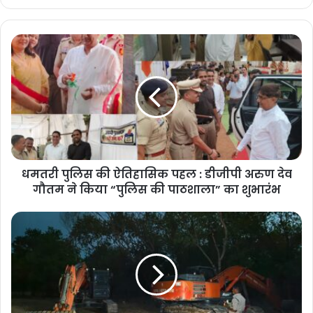
धमतरी पुलिस की ऐतिहासिक पहल : डीजीपी अरुण देव
गौतम ने किया “पुलिस की पाठशाला” का शुभारंभ