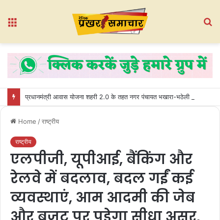
Menu
S
fo
प्रधानमंत्री आवास योजना शहरी 2.0 के तहत नगर पंचायत भखारा-भठेली में हितग्राहियों को प्रदान किए गए अधिकार पत्र
Home
/
राष्ट्रीय
राष्ट्रीय
एलपीजी, यूपीआई, बैंकिंग और
रेलवे में बदलाव, बदल गईं कई
व्यवस्थाएं, आम आदमी की जेब
और बजट पर पड़ेगा सीधा असर,