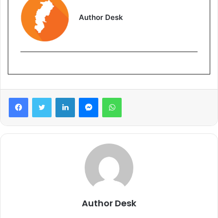
Author Desk
Facebook
Twitter
LinkedIn
Messenger
WhatsApp
Author Desk