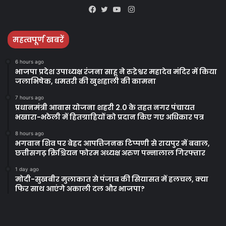
Instagram
Facebook
Twitter
YouTube
महत्वपूर्ण खबरें
6 hours ago
भाजपा प्रदेश उपाध्यक्ष रंजना साहू ने रुद्रेश्वर महादेव मंदिर में किया
जलाभिषेक, धमतरी की खुशहाली की कामना
7 hours ago
प्रधानमंत्री आवास योजना शहरी 2.0 के तहत नगर पंचायत
भखारा-भठेली में हितग्राहियों को प्रदान किए गए अधिकार पत्र
8 hours ago
भगवान शिव पर बेहद आपत्तिजनक टिप्पणी से रायपुर में बवाल,
छत्तीसगढ़ क्रिश्चियन फोरम अध्यक्ष अरुण पन्नालाल गिरफ्तार
1 day ago
मोदी-सुखबीर मुलाकात से पंजाब की सियासत में हलचल, क्या
फिर साथ आएंगे अकाली दल और भाजपा?