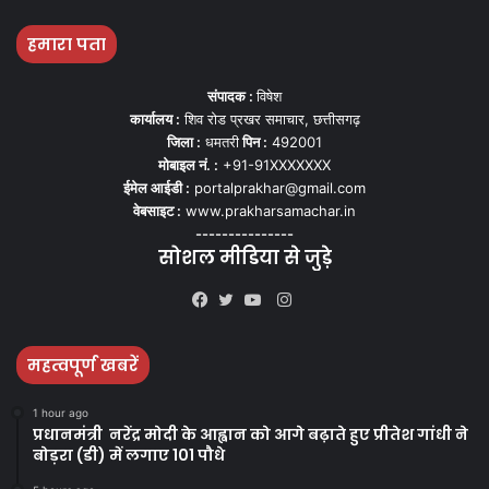
हमारा पता
संपादक :
विषेश
कार्यालय :
शिव रोड प्रखर समाचार, छत्तीसगढ़
जिला :
धमतरी
पिन :
492001
मोबाइल नं. :
+91-91XXXXXXX
ईमेल आईडी :
portalprakhar@gmail.com
वेबसाइट :
www.prakharsamachar.in
---------------
सोशल मीडिया से जुड़े
Instagram
Facebook
Twitter
YouTube
महत्वपूर्ण खबरें
1 hour ago
प्रधानमंत्री नरेंद्र मोदी के आह्वान को आगे बढ़ाते हुए प्रीतेश गांधी ने
बोड़रा (डी) में लगाए 101 पौधे