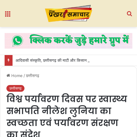
Menu
S
fo
आदिवासी संस्कृति, छत्तीसगढ़ की माटी और किसान परंपराएं हमारी गौरवशाली पहचान” — पं. राजेश शर्मा
Home
/
छत्तीसगढ़
छत्तीसगढ़
विश्व पर्यावरण दिवस पर स्वास्थ्य
सभापति नीलेश लुनिया का
स्वच्छता एवं पर्यावरण संरक्षण
का संदेश