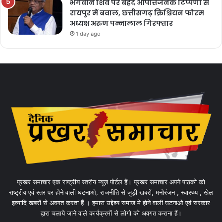
भगवान शिव पर बेहद आपत्तिजनक टिप्पणी से
रायपुर में बवाल, छत्तीसगढ़ क्रिश्चियन फोरम
अध्यक्ष अरुण पन्नालाल गिरफ्तार
1 day ago
प्रखर समाचार एक राष्ट्रीय स्तरीय न्यूज़ पोर्टल हैं। प्रखर समाचार अपने पाठको को
राष्ट्रीय एवं स्तर पर होने वाली घटनाओ, राजनीति से जुड़ी खबरों, मनोरंजन , स्वास्थ्य , खेल
इत्यादि खबरों से अवगत करता हैं । हमारा उद्देश्य समाज मे होने वाली घटनाओ एवं सरकार
द्वारा चलाये जाने वाले कार्यक्रमों से लोगो को अवगत कराना हैं।