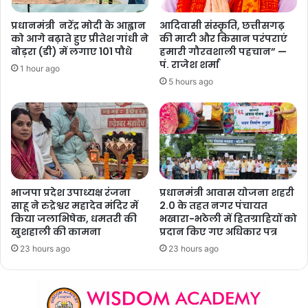
प्रधानमंत्री नरेंद्र मोदी के आह्वान
आदिवासी संस्कृति, छत्तीसगढ़
को आगे बढ़ाते हुए प्रीतेश गांधी ने
की माटी और किसान परंपराएं
बोड़रा (डी) में लगाए 101 पौधे
हमारी गौरवशाली पहचान” —
पं. राजेश शर्मा
1 hour ago
5 hours ago
भाजपा प्रदेश उपाध्यक्ष रंजना
प्रधानमंत्री आवास योजना शहरी
साहू ने रुद्रेश्वर महादेव मंदिर में
2.0 के तहत नगर पंचायत
किया जलाभिषेक, धमतरी की
भखारा-भठेली में हितग्राहियों को
खुशहाली की कामना
प्रदान किए गए अधिकार पत्र
23 hours ago
23 hours ago