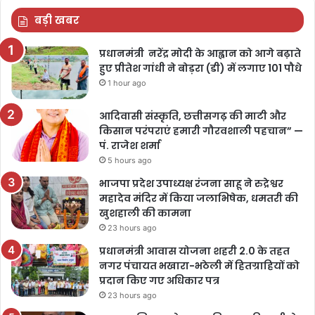
बड़ी खबर
प्रधानमंत्री नरेंद्र मोदी के आह्वान को आगे बढ़ाते
हुए प्रीतेश गांधी ने बोड़रा (डी) में लगाए 101 पौधे
1 hour ago
आदिवासी संस्कृति, छत्तीसगढ़ की माटी और
किसान परंपराएं हमारी गौरवशाली पहचान” —
पं. राजेश शर्मा
5 hours ago
भाजपा प्रदेश उपाध्यक्ष रंजना साहू ने रुद्रेश्वर
महादेव मंदिर में किया जलाभिषेक, धमतरी की
खुशहाली की कामना
23 hours ago
प्रधानमंत्री आवास योजना शहरी 2.0 के तहत
नगर पंचायत भखारा-भठेली में हितग्राहियों को
प्रदान किए गए अधिकार पत्र
23 hours ago