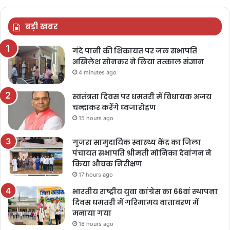
बड़ी खबर
गंदे पानी की शिकायत पर जल सभापति
अखिलेश सोनकर ने लिया तत्काल संज्ञान
4 minutes ago
स्वतंत्रता दिवस पर धमतरी में विधायक अजय
चन्द्राकर करेंगे ध्वजारोहण
15 hours ago
गुजरा सामुदायिक स्वास्थ्य केंद्र का जिला
पंचायत सभापति श्रीमती मोनिका देवांगन ने
किया औचक निरीक्षण
17 hours ago
भारतीय राष्ट्रीय युवा कांग्रेस का 66वां स्थापना
दिवस धमतरी में गरिमामय वातावरण में
मनाया गया
18 hours ago