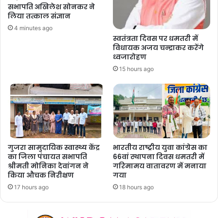
सभापति अखिलेश सोनकर ने
लिया तत्काल संज्ञान
4 minutes ago
स्वतंत्रता दिवस पर धमतरी में
विधायक अजय चन्द्राकर करेंगे
ध्वजारोहण
15 hours ago
गुजरा सामुदायिक स्वास्थ्य केंद्र
भारतीय राष्ट्रीय युवा कांग्रेस का
का जिला पंचायत सभापति
66वां स्थापना दिवस धमतरी में
श्रीमती मोनिका देवांगन ने
गरिमामय वातावरण में मनाया
किया औचक निरीक्षण
गया
17 hours ago
18 hours ago