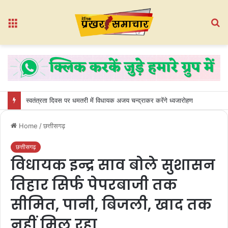
Menu
S
fo
स्वतंत्रता दिवस पर धमतरी में विधायक अजय चन्द्राकर करेंगे ध्वजारोहण
Home
/
छत्तीसगढ़
छत्तीसगढ़
विधायक इन्द्र साव बोले सुशासन
तिहार सिर्फ पेपरबाजी तक
सीमित, पानी, बिजली, खाद तक
नहीं मिल रहा