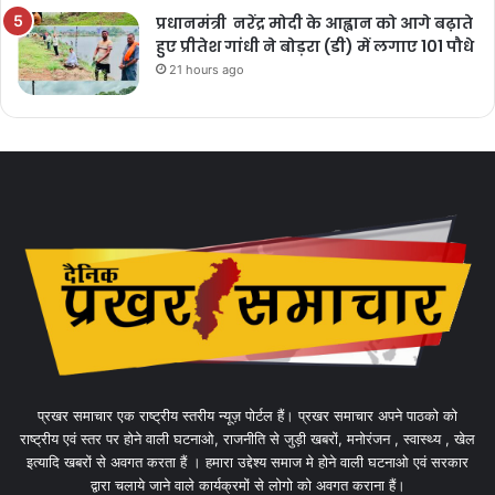
प्रधानमंत्री नरेंद्र मोदी के आह्वान को आगे बढ़ाते
हुए प्रीतेश गांधी ने बोड़रा (डी) में लगाए 101 पौधे
21 hours ago
प्रखर समाचार एक राष्ट्रीय स्तरीय न्यूज़ पोर्टल हैं। प्रखर समाचार अपने पाठको को
राष्ट्रीय एवं स्तर पर होने वाली घटनाओ, राजनीति से जुड़ी खबरों, मनोरंजन , स्वास्थ्य , खेल
इत्यादि खबरों से अवगत करता हैं । हमारा उद्देश्य समाज मे होने वाली घटनाओ एवं सरकार
द्वारा चलाये जाने वाले कार्यक्रमों से लोगो को अवगत कराना हैं।