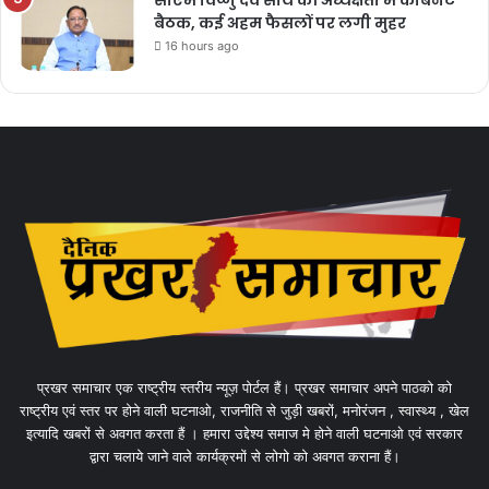
सीएम विष्णु देव साय की अध्यक्षता में कैबिनेट
बैठक, कई अहम फैसलों पर लगी मुहर
16 hours ago
प्रखर समाचार एक राष्ट्रीय स्तरीय न्यूज़ पोर्टल हैं। प्रखर समाचार अपने पाठको को
राष्ट्रीय एवं स्तर पर होने वाली घटनाओ, राजनीति से जुड़ी खबरों, मनोरंजन , स्वास्थ्य , खेल
इत्यादि खबरों से अवगत करता हैं । हमारा उद्देश्य समाज मे होने वाली घटनाओ एवं सरकार
द्वारा चलाये जाने वाले कार्यक्रमों से लोगो को अवगत कराना हैं।