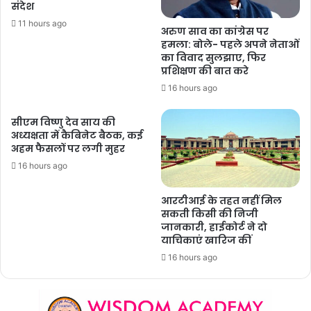
संदेश
11 hours ago
अरुण साव का कांग्रेस पर
हमला: बोले- पहले अपने नेताओं
का विवाद सुलझाए, फिर
प्रशिक्षण की बात करे
16 hours ago
सीएम विष्णु देव साय की
अध्यक्षता में कैबिनेट बैठक, कई
अहम फैसलों पर लगी मुहर
16 hours ago
आरटीआई के तहत नहीं मिल
सकती किसी की निजी
जानकारी, हाईकोर्ट ने दो
याचिकाएं खारिज कीं
16 hours ago