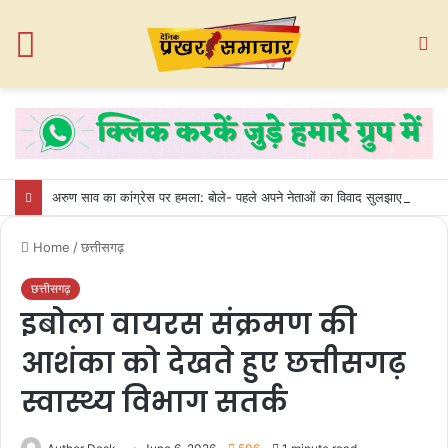
Menu
S
fo
अरुण साव का कांग्रेस पर हमला: बोले- पहले अपने नेताओं का विवाद सुलझाए, फिर प्रशिक्षण की बात करे
Home
/
छत्तीसगढ़
छत्तीसगढ़
इबोला वायरस संक्रमण की
आशंका को देखते हुए छत्तीसगढ़
स्वास्थ्य विभाग सतर्क