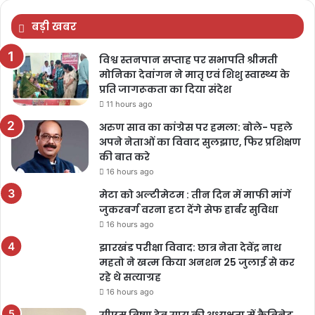
बड़ी खबर
विश्व स्तनपान सप्ताह पर सभापति श्रीमती
मोनिका देवांगन ने मातृ एवं शिशु स्वास्थ्य के
प्रति जागरूकता का दिया संदेश
11 hours ago
अरुण साव का कांग्रेस पर हमला: बोले- पहले
अपने नेताओं का विवाद सुलझाए, फिर प्रशिक्षण
की बात करे
16 hours ago
मेटा को अल्टीमेटम : तीन दिन में माफी मांगें
जुकरबर्ग वरना हटा देंगे सेफ हार्बर सुविधा
16 hours ago
झारखंड परीक्षा विवाद: छात्र नेता देवेंद्र नाथ
महतो ने खत्म किया अनशन 25 जुलाई से कर
रहे थे सत्याग्रह
16 hours ago