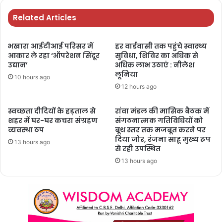
Related Articles
भखारा आईटीआई परिसर में
हर वार्डवासी तक पहुंचे स्वास्थ्य
आकार ले रहा ‘ऑपरेशन सिंदूर
सुविधा, शिविर का अधिक से
उद्यान’
अधिक लाभ उठाएं : नीलेश
लूनिया
10 hours ago
12 hours ago
स्वच्छता दीदियों के हड़ताल से
रांवा मंडल की मासिक बैठक में
शहर में घर-घर कचरा संग्रहण
संगठनात्मक गतिविधियों को
व्यवस्था ठप
बूथ स्तर तक मजबूत करने पर
दिया जोर, रंजना साहू मुख्य रूप
13 hours ago
से रही उपस्थित
13 hours ago