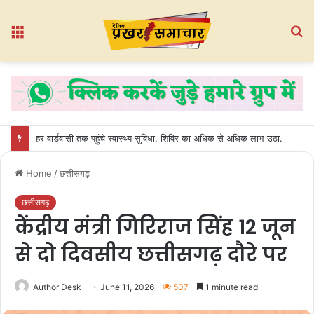
Menu
S
fo
हर वार्डवासी तक पहुंचे स्वास्थ्य सुविधा, शिविर का अधिक से अधिक लाभ उठाएं : नीलेश लूनिया
Home
/
छत्तीसगढ़
छत्तीसगढ़
केंद्रीय मंत्री गिरिराज सिंह 12 जून
से दो दिवसीय छत्तीसगढ़ दौरे पर
Author Desk
June 11, 2026
507
1 minute read