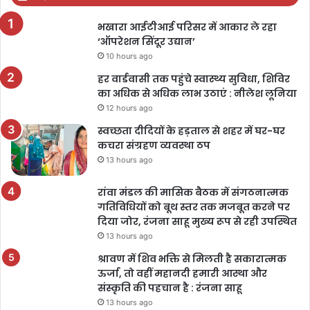
भखारा आईटीआई परिसर में आकार ले रहा
‘ऑपरेशन सिंदूर उद्यान’
10 hours ago
हर वार्डवासी तक पहुंचे स्वास्थ्य सुविधा, शिविर
का अधिक से अधिक लाभ उठाएं : नीलेश लूनिया
12 hours ago
स्वच्छता दीदियों के हड़ताल से शहर में घर-घर
कचरा संग्रहण व्यवस्था ठप
13 hours ago
रांवा मंडल की मासिक बैठक में संगठनात्मक
गतिविधियों को बूथ स्तर तक मजबूत करने पर
दिया जोर, रंजना साहू मुख्य रूप से रही उपस्थित
13 hours ago
श्रावण में शिव भक्ति से मिलती है सकारात्मक
ऊर्जा, तो वहीं महानदी हमारी आस्था और
संस्कृति की पहचान है : रंजना साहू
13 hours ago