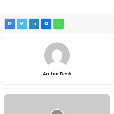
Facebook
Twitter
LinkedIn
Messenger
WhatsApp
Author Desk