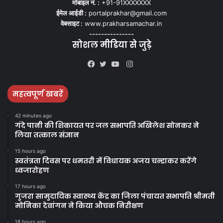
मोबाइल नं. :
+91-91XXXXXXX
ईमेल आईडी :
portalprakhar@gmail.com
वेबसाइट :
www.prakharsamachar.in
---------------
सोशल मीडिया से जुड़े
Instagram
Facebook
Twitter
YouTube
महत्वपूर्ण खबरें
42 minutes ago
गंदे पानी की शिकायत पर जल सभापति अखिलेश सोनकर ने
लिया तत्काल संज्ञान
15 hours ago
स्वतंत्रता दिवस पर धमतरी में विधायक अजय चन्द्राकर करेंगे
ध्वजारोहण
17 hours ago
गुजरा सामुदायिक स्वास्थ्य केंद्र का जिला पंचायत सभापति श्रीमती
मोनिका देवांगन ने किया औचक निरीक्षण
18 hours ago