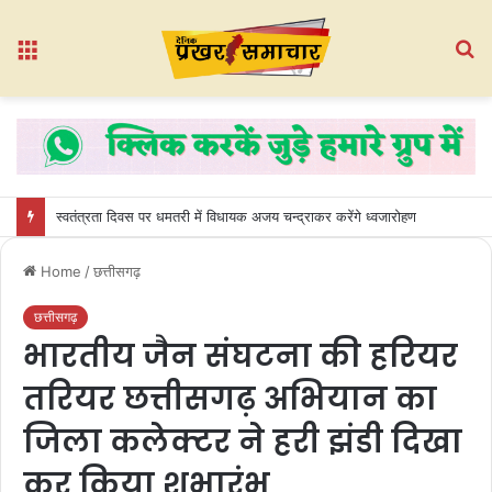
Menu
S
fo
स्वतंत्रता दिवस पर धमतरी में विधायक अजय चन्द्राकर करेंगे ध्वजारोहण
Home
/
छत्तीसगढ़
छत्तीसगढ़
भारतीय जैन संघटना की हरियर
तरियर छत्तीसगढ़ अभियान का
जिला कलेक्टर ने हरी झंडी दिखा
कर किया शुभारंभ