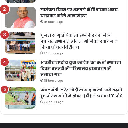
स्वतंत्रता दिवस पर धमतरी में विधायक अजय
चन्द्राकर करेंगे ध्वजारोहण
15 hours ago
गुजरा सामुदायिक स्वास्थ्य केंद्र का जिला
पंचायत सभापति श्रीमती मोनिका देवांगन ने
किया औचक निरीक्षण
17 hours ago
भारतीय राष्ट्रीय युवा कांग्रेस का 66वां स्थापना
दिवस धमतरी में गरिमामय वातावरण में
मनाया गया
18 hours ago
प्रधानमंत्री नरेंद्र मोदी के आह्वान को आगे बढ़ाते
हुए प्रीतेश गांधी ने बोड़रा (डी) में लगाए 101 पौधे
22 hours ago