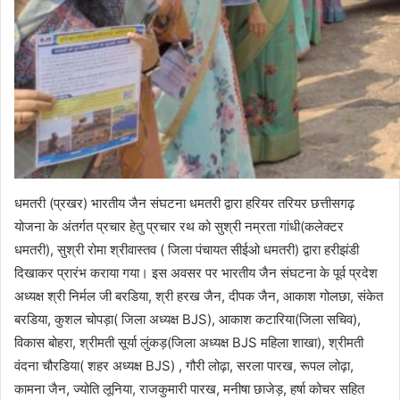
धमतरी (प्रखर) भारतीय जैन संघटना धमतरी द्वारा हरियर तरियर छत्तीसगढ़
योजना के अंतर्गत प्रचार हेतु प्रचार रथ को सुश्री नम्रता गांधी(कलेक्टर
धमतरी), सुश्री रोमा श्रीवास्तव ( जिला पंचायत सीईओ धमतरी) द्वारा हरीझंडी
दिखाकर प्रारंभ कराया गया। इस अवसर पर भारतीय जैन संघटना के पूर्व प्रदेश
अध्यक्ष श्री निर्मल जी बरडिया, श्री हरख जैन, दीपक जैन, आकाश गोलछा, संकेत
बरडिया, कुशल चोपड़ा( जिला अध्यक्ष BJS), आकाश कटारिया(जिला सचिव),
विकास बोहरा, श्रीमती सूर्या लुंकड़(जिला अध्यक्ष BJS महिला शाखा), श्रीमती
वंदना चौरडिया( शहर अध्यक्ष BJS) , गौरी लोढ़ा, सरला पारख, रूपल लोढ़ा,
कामना जैन, ज्योति लूनिया, राजकुमारी पारख, मनीषा छाजेड़, हर्षा कोचर सहित