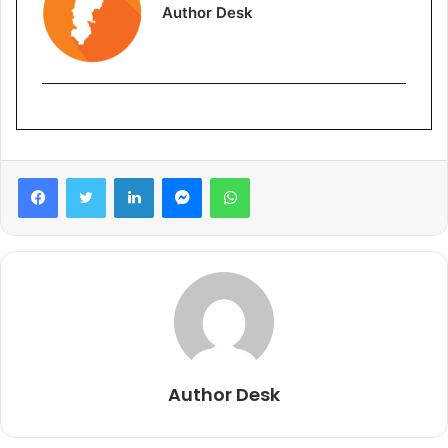
Author Desk
Facebook
Twitter
LinkedIn
Messenger
WhatsApp
Author Desk