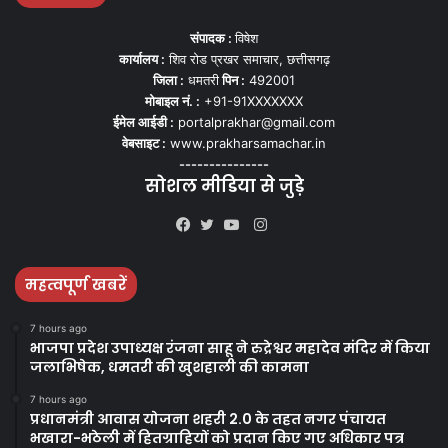
संपादक :
विषेश
कार्यालय :
शिव रोड प्रखर समाचार, छत्तीसगढ़
जिला :
धमतरी
पिन :
492001
मोबाइल नं. :
+91-91XXXXXXX
ईमेल आईडी :
portalprakhar@gmail.com
वेबसाइट :
www.prakharsamachar.in
---------------
सोशल मीडिया से जुड़े
Instagram
Facebook
Twitter
YouTube
महत्वपूर्ण खबरें
7 hours ago
भाजपा प्रदेश उपाध्यक्ष रंजना साहू ने रुद्रेश्वर महादेव मंदिर में किया
जलाभिषेक, धमतरी की खुशहाली की कामना
7 hours ago
प्रधानमंत्री आवास योजना शहरी 2.0 के तहत नगर पंचायत
भखारा-भठेली में हितग्राहियों को प्रदान किए गए अधिकार पत्र