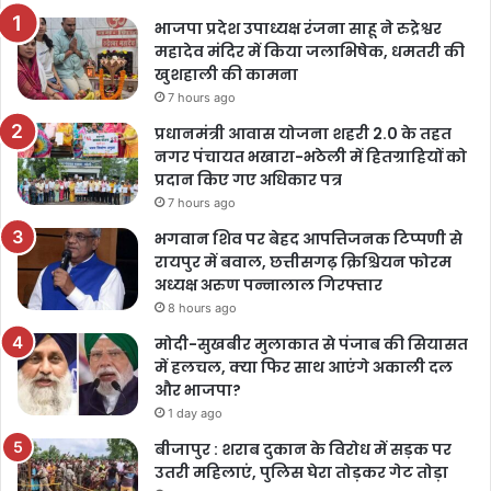
भाजपा प्रदेश उपाध्यक्ष रंजना साहू ने रुद्रेश्वर
महादेव मंदिर में किया जलाभिषेक, धमतरी की
खुशहाली की कामना
7 hours ago
प्रधानमंत्री आवास योजना शहरी 2.0 के तहत
नगर पंचायत भखारा-भठेली में हितग्राहियों को
प्रदान किए गए अधिकार पत्र
7 hours ago
भगवान शिव पर बेहद आपत्तिजनक टिप्पणी से
रायपुर में बवाल, छत्तीसगढ़ क्रिश्चियन फोरम
अध्यक्ष अरुण पन्नालाल गिरफ्तार
8 hours ago
मोदी-सुखबीर मुलाकात से पंजाब की सियासत
में हलचल, क्या फिर साथ आएंगे अकाली दल
और भाजपा?
1 day ago
बीजापुर : शराब दुकान के विरोध में सड़क पर
उतरी महिलाएं, पुलिस घेरा तोड़कर गेट तोड़ा