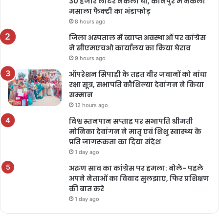
30 हजार लीटर नकली घी, कानपुर में नकली
मसाला फैक्ट्री का भंडाफोड़
8 hours ago
जिला अस्पताल में व्याप्त अवस्थाओं पर कांग्रेस
ने सीएमएचओ कार्यालय का किया घेराव
9 hours ago
ऑपरेशन सिपाही के तहत वीर जवानों को बांधा
रक्षा सूत्र, सभापति कौशिल्या देवांगन ने किया
सम्मान
12 hours ago
विश्व स्तनपान सप्ताह पर सभापति श्रीमती
मोनिका देवांगन ने मातृ एवं शिशु स्वास्थ्य के
प्रति जागरूकता का दिया संदेश
1 day ago
अरुण साव का कांग्रेस पर हमला: बोले- पहले
अपने नेताओं का विवाद सुलझाए, फिर प्रशिक्षण
की बात करे
1 day ago