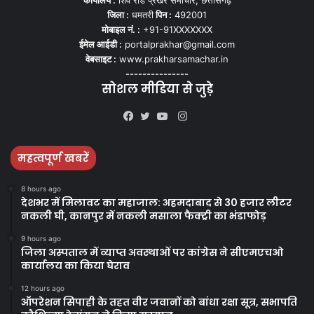
जिला :
धमतरी
पिन :
492001
मोबाइल नं. :
+91-91XXXXXXX
ईमेल आईडी :
portalprakhar@gmail.com
वेबसाइट :
www.prakharsamachar.in
---------------
सोशल मीडिया से जुड़े
Instagram
Facebook
Twitter
YouTube
महत्वपूर्ण खबरें
8 hours ago
देशभर में मिलावट का महाजाल: अहमदाबाद से 30 हजार लीटर
नकली घी, कानपुर में नकली मसाला फैक्ट्री का भंडाफोड़
9 hours ago
जिला अस्पताल में व्याप्त अवस्थाओं पर कांग्रेस ने सीएमएचओ
कार्यालय का किया घेराव
12 hours ago
ऑपरेशन सिपाही के तहत वीर जवानों को बांधा रक्षा सूत्र, सभापति