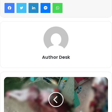
Facebook
Twitter
LinkedIn
Messenger
WhatsApp
Author Desk