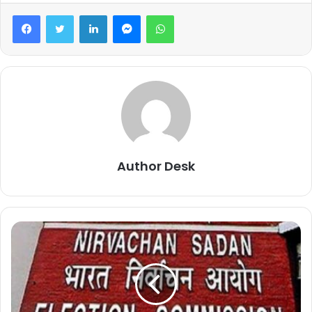
Facebook
Twitter
LinkedIn
Messenger
WhatsApp
Author Desk