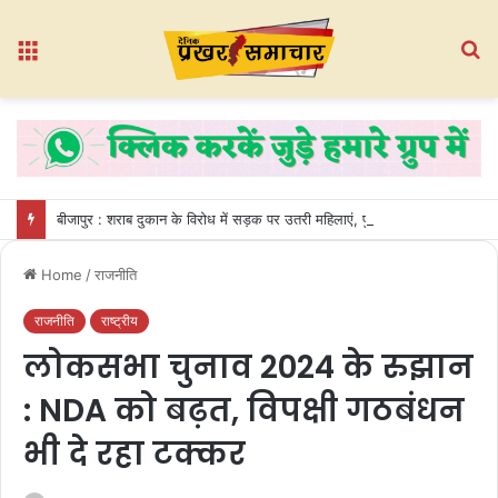
Menu
S
fo
बीजापुर : शराब दुकान के विरोध में सड़क पर उतरी महिलाएं, पुलिस घेरा तोड़कर गेट तोड़ा
Home
/
राजनीति
राजनीति
राष्ट्रीय
लोकसभा चुनाव 2024 के रुझान
: NDA को बढ़त, विपक्षी गठबंधन
भी दे रहा टक्कर