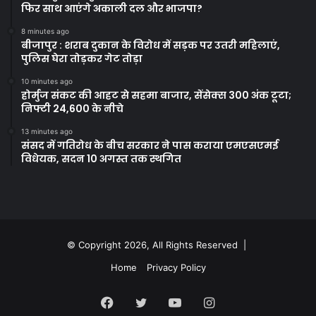
फिर साथ आएंगे अकाली दल और भाजपा?
8 minutes ago
बीजापुर : शराब दुकान के विरोध में सड़क पर उतरी महिलाएं,
पुलिस घेरा तोड़कर गेट तोड़ा
10 minutes ago
होर्मुज संकट की आहट से सहमा बाजार, सेंसेक्स 300 अंक टूटा;
निफ्टी 24,600 के नीचे
13 minutes ago
संसद में गतिरोध के बीच सरकार ने पास कराया एमएसएमई
विधेयक, सदन 10 अगस्त तक स्थगित
© Copyright 2026, All Rights Reserved |
Home
Privacy Policy
Facebook
Twitter
YouTube
Instagram