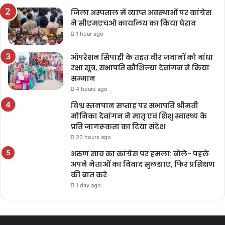
जिला अस्पताल में व्याप्त अवस्थाओं पर कांग्रेस
ने सीएमएचओ कार्यालय का किया घेराव
1 hour ago
ऑपरेशन सिपाही के तहत वीर जवानों को बांधा
रक्षा सूत्र, सभापति कौशिल्या देवांगन ने किया
सम्मान
4 hours ago
विश्व स्तनपान सप्ताह पर सभापति श्रीमती
मोनिका देवांगन ने मातृ एवं शिशु स्वास्थ्य के
प्रति जागरूकता का दिया संदेश
20 hours ago
अरुण साव का कांग्रेस पर हमला: बोले- पहले
अपने नेताओं का विवाद सुलझाए, फिर प्रशिक्षण
की बात करे
1 day ago