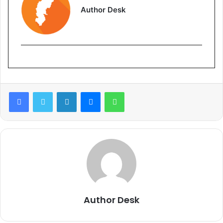
Author Desk
Facebook
Twitter
LinkedIn
Messenger
WhatsApp
Author Desk