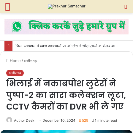
Menu
S
fo
जिला अस्पताल में व्याप्त अवस्थाओं पर कांग्रेस ने सीएमएचओ कार्यालय का किया घेराव
Home
/
छत्तीसगढ़
छत्तीसगढ़
भिलाई में नकाबपोश लुटेरों ने
पुष्पा-2 का सारा कलेक्शन लूटा,
CCTV कैमरों का DVR भी ले गए
Author Desk
December 10, 2024
529
1 minute read