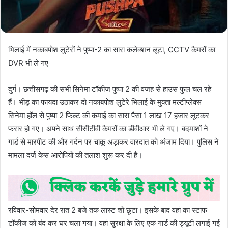
भिलाई में नकाबपोश लुटेरों ने पुष्पा-2 का सारा कलेक्शन लूटा, CCTV कैमरों का
DVR भी ले गए
दुर्ग। छत्तीसगढ़ की सभी सिनेमा टॉकीज पुष्पा 2 की वजह से हाउस फुल चल रहे
हैं। भीड़ का फायदा उठाकर दो नकाबपोश लुटेरे भिलाई के मुक्ता मल्टीप्लेक्स
सिनेमा हॉल से पुष्पा 2 फिल्ट की कमाई का सारा पैसा 1 लाख 17 हजार लूटकर
फरार हो गए। अपने साथ सीसीटीवी कैमरों का डीवीआर भी ले गए। बदमाशों ने
गार्ड से मारपीट की और गर्दन पर चाकू अड़ाकर वारदात को अंजाम दिया। पुलिस ने
मामला दर्ज केस आरोपियों की तलाश शुरू कर दी है।
रविवार-सोमवार देर रात 2 बजे तक लास्ट शो छूटा। इसके बाद वहां का स्टाफ
टॉकीज को बंद कर घर चला गया। वहां सुरक्षा के लिए एक गार्ड की ड्यूटी लगाई गई