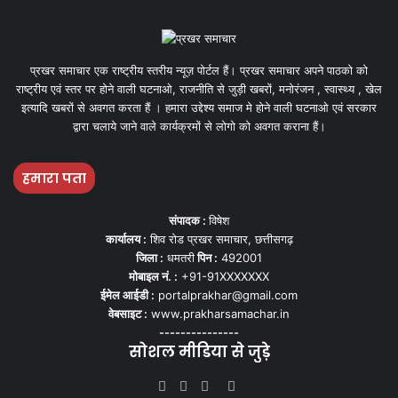
प्रखर समाचार एक राष्ट्रीय स्तरीय न्यूज़ पोर्टल हैं। प्रखर समाचार अपने पाठको को
राष्ट्रीय एवं स्तर पर होने वाली घटनाओ, राजनीति से जुड़ी खबरों, मनोरंजन , स्वास्थ्य , खेल
इत्यादि खबरों से अवगत करता हैं । हमारा उद्देश्य समाज मे होने वाली घटनाओ एवं सरकार
द्वारा चलाये जाने वाले कार्यक्रमों से लोगो को अवगत कराना हैं।
हमारा पता
संपादक :
विषेश
कार्यालय :
शिव रोड प्रखर समाचार, छत्तीसगढ़
जिला :
धमतरी
पिन :
492001
मोबाइल नं. :
+91-91XXXXXXX
ईमेल आईडी :
portalprakhar@gmail.com
वेबसाइट :
www.prakharsamachar.in
---------------
सोशल मीडिया से जुड़े
Facebook
Twitter
YouTube
Instagram