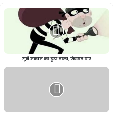
सूने मकान का टूटा ताला, जेवरात पार