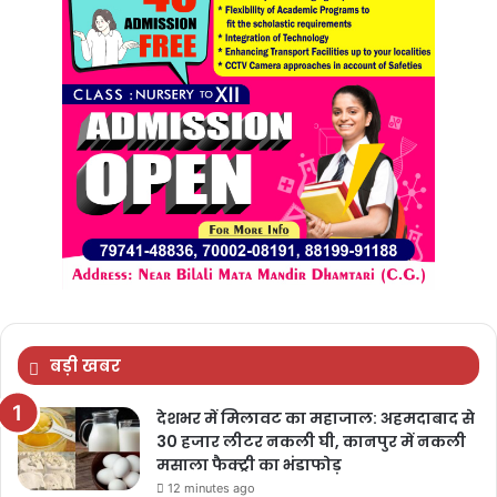
बड़ी खबर
देशभर में मिलावट का महाजाल: अहमदाबाद से
30 हजार लीटर नकली घी, कानपुर में नकली
मसाला फैक्ट्री का भंडाफोड़
12 minutes ago