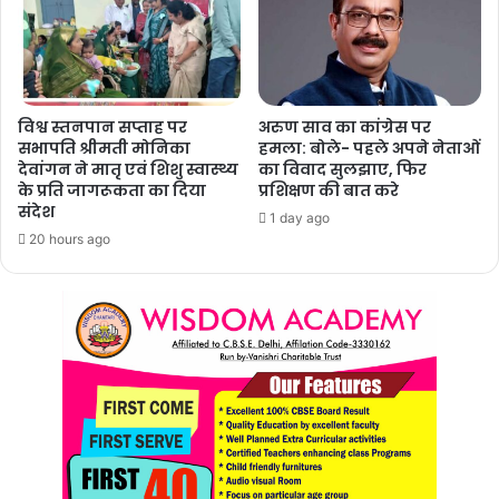
विश्व स्तनपान सप्ताह पर
अरुण साव का कांग्रेस पर
सभापति श्रीमती मोनिका
हमला: बोले- पहले अपने नेताओं
देवांगन ने मातृ एवं शिशु स्वास्थ्य
का विवाद सुलझाए, फिर
के प्रति जागरूकता का दिया
प्रशिक्षण की बात करे
संदेश
1 day ago
20 hours ago