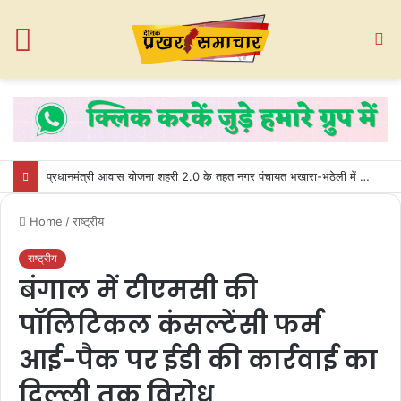
Menu
S
fo
प्रधानमंत्री आवास योजना शहरी 2.0 के तहत नगर पंचायत भखारा-भठेली में हितग्राहियों को प्रदान किए गए अधिकार पत्र
Home
/
राष्ट्रीय
राष्ट्रीय
बंगाल में टीएमसी की
पॉलिटिकल कंसल्टेंसी फर्म
आई-पैक पर ईडी की कार्रवाई का
दिल्ली तक विरोध