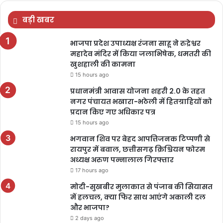
बड़ी खबर
भाजपा प्रदेश उपाध्यक्ष रंजना साहू ने रुद्रेश्वर
महादेव मंदिर में किया जलाभिषेक, धमतरी की
खुशहाली की कामना
15 hours ago
प्रधानमंत्री आवास योजना शहरी 2.0 के तहत
नगर पंचायत भखारा-भठेली में हितग्राहियों को
प्रदान किए गए अधिकार पत्र
15 hours ago
भगवान शिव पर बेहद आपत्तिजनक टिप्पणी से
रायपुर में बवाल, छत्तीसगढ़ क्रिश्चियन फोरम
अध्यक्ष अरुण पन्नालाल गिरफ्तार
17 hours ago
मोदी-सुखबीर मुलाकात से पंजाब की सियासत
में हलचल, क्या फिर साथ आएंगे अकाली दल
और भाजपा?
2 days ago