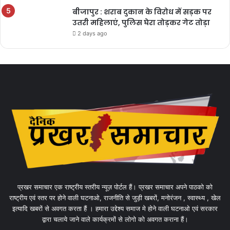
बीजापुर : शराब दुकान के विरोध में सड़क पर
उतरी महिलाएं, पुलिस घेरा तोड़कर गेट तोड़ा
2 days ago
प्रखर समाचार एक राष्ट्रीय स्तरीय न्यूज़ पोर्टल हैं। प्रखर समाचार अपने पाठको को
राष्ट्रीय एवं स्तर पर होने वाली घटनाओ, राजनीति से जुड़ी खबरों, मनोरंजन , स्वास्थ्य , खेल
इत्यादि खबरों से अवगत करता हैं । हमारा उद्देश्य समाज मे होने वाली घटनाओ एवं सरकार
द्वारा चलाये जाने वाले कार्यक्रमों से लोगो को अवगत कराना हैं।