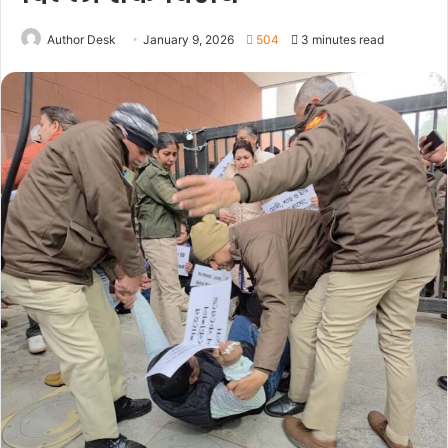
Author Desk
January 9, 2026
504
3 minutes read