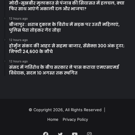
मोदी-सुखबीर मुलाकात से पंजाब की सियासत में हलचल, क्या
फिर साथ आएंगे अकाली दल और भाजपा?
12 hours ago
बीजापुर : शराब दुकान के विरोध में सड़क पर उतरी महिलाएं,
पुलिस घेरा तोड़कर गेट तोड़ा
12 hours ago
होर्मुज संकट की आहट से सहमा बाजार, सेंसेक्स 300 अंक टूटा;
निफ्टी 24,600 के नीचे
12 hours ago
संसद में गतिरोध के बीच सरकार ने पास कराया एमएसएमई
विधेयक, सदन 10 अगस्त तक स्थगित
© Copyright 2026, All Rights Reserved |
Home
Privacy Policy
Facebook
Twitter
YouTube
Instagram