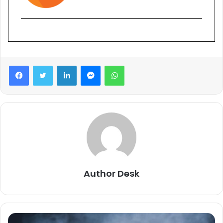
Facebook
Twitter
LinkedIn
Messenger
WhatsApp
Author Desk