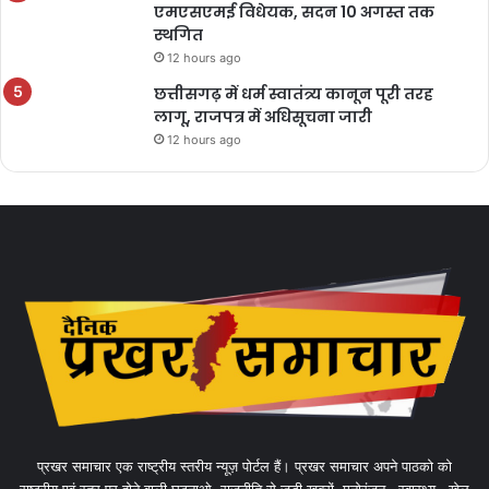
एमएसएमई विधेयक, सदन 10 अगस्त तक
स्थगित
12 hours ago
छत्तीसगढ़ में धर्म स्वातंत्र्य कानून पूरी तरह
लागू, राजपत्र में अधिसूचना जारी
12 hours ago
प्रखर समाचार एक राष्ट्रीय स्तरीय न्यूज़ पोर्टल हैं। प्रखर समाचार अपने पाठको को
राष्ट्रीय एवं स्तर पर होने वाली घटनाओ, राजनीति से जुड़ी खबरों, मनोरंजन , स्वास्थ्य , खेल