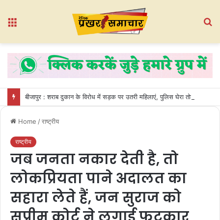
Menu
S
fo
बीजापुर : शराब दुकान के विरोध में सड़क पर उतरी महिलाएं, पुलिस घेरा तोड़कर गेट तोड़ा
Home
/
राष्ट्रीय
राष्ट्रीय
जब जनता नकार देती है, तो
लोकप्रियता पाने अदालत का
सहारा लेते हैं, जन सुराज को
सुप्रीम कोर्ट ने लगाई फटकार