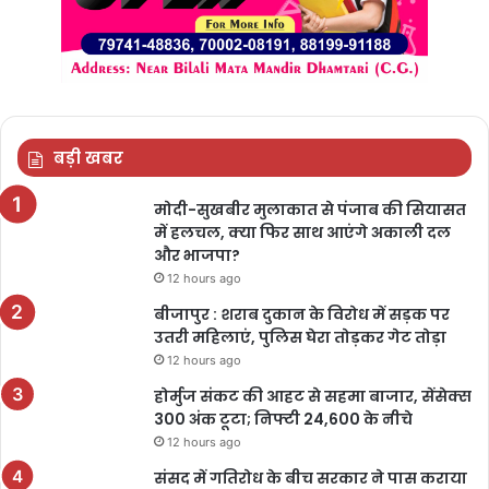
बड़ी खबर
मोदी-सुखबीर मुलाकात से पंजाब की सियासत
में हलचल, क्या फिर साथ आएंगे अकाली दल
और भाजपा?
12 hours ago
बीजापुर : शराब दुकान के विरोध में सड़क पर
उतरी महिलाएं, पुलिस घेरा तोड़कर गेट तोड़ा
12 hours ago
होर्मुज संकट की आहट से सहमा बाजार, सेंसेक्स
300 अंक टूटा; निफ्टी 24,600 के नीचे
12 hours ago
संसद में गतिरोध के बीच सरकार ने पास कराया