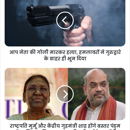
आप नेता की गोली मारकर हत्या, हमलावरों ने गुरुद्वारे
के बाहर ही भून दिया
राष्ट्रपति मुर्मू और केंद्रीय गृहमंत्री शाह होंगे बस्तर पंडुम