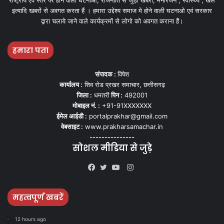
इत्यादि खबरों से अवगत करता हैं । हमारा उद्देश्य समाज मे होने वाली घटनाओ एवं सरकार
द्वारा चलाये जाने वाले कार्यक्रमों से लोगो को अवगत कराना हैं।
हमारा पता
संपादक :
विषेश
कार्यालय :
शिव रोड प्रखर समाचार, छत्तीसगढ़
जिला :
धमतरी
पिन :
492001
मोबाइल नं. :
+91-91XXXXXXX
ईमेल आईडी :
portalprakhar@gmail.com
वेबसाइट :
www.prakharsamachar.in
---------------
सोशल मीडिया से जुड़े
Instagram
Facebook
Twitter
YouTube
महत्वपूर्ण खबरें
12 hours ago