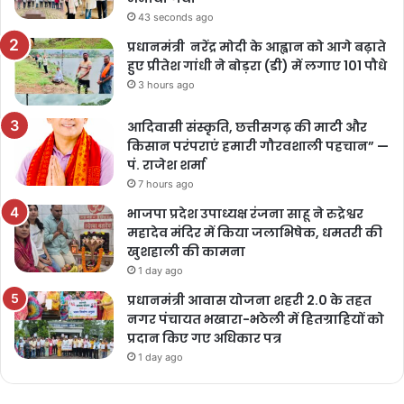
43 seconds ago
प्रधानमंत्री नरेंद्र मोदी के आह्वान को आगे बढ़ाते
हुए प्रीतेश गांधी ने बोड़रा (डी) में लगाए 101 पौधे
3 hours ago
आदिवासी संस्कृति, छत्तीसगढ़ की माटी और
किसान परंपराएं हमारी गौरवशाली पहचान” —
पं. राजेश शर्मा
7 hours ago
भाजपा प्रदेश उपाध्यक्ष रंजना साहू ने रुद्रेश्वर
महादेव मंदिर में किया जलाभिषेक, धमतरी की
खुशहाली की कामना
1 day ago
प्रधानमंत्री आवास योजना शहरी 2.0 के तहत
नगर पंचायत भखारा-भठेली में हितग्राहियों को
प्रदान किए गए अधिकार पत्र
1 day ago