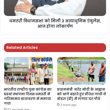
धमतरी विधानसभा को मिली 3 अत्याधुनिक एंबुलेंस,
आज होगा लोकार्पण
Related Articles
भारतीय राष्ट्रीय युवा कांग्रेस का
प्रधानमंत्री नरेंद्र मोदी के आह्वान
66वां स्थापना दिवस धमतरी में
को आगे बढ़ाते हुए प्रीतेश गांधी ने
गरिमामय वातावरण में मनाया
बोड़रा (डी) में लगाए 101 पौधे
गया
3 hours ago
43 seconds ago