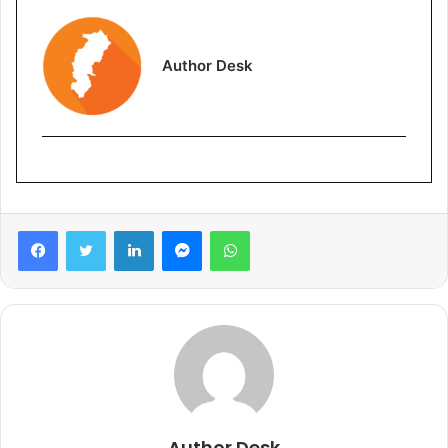
Author Desk
Facebook
Twitter
LinkedIn
Messenger
WhatsApp
Author Desk