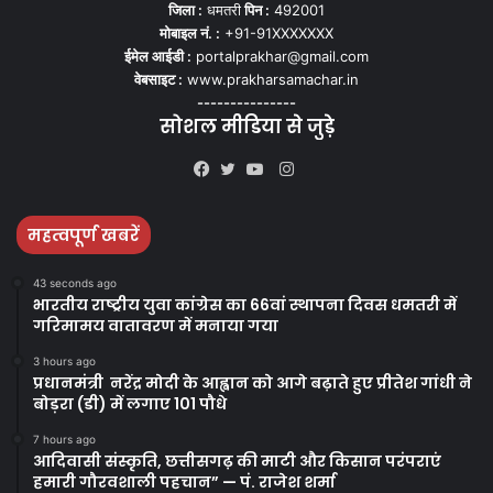
जिला :
धमतरी
पिन :
492001
मोबाइल नं. :
+91-91XXXXXXX
ईमेल आईडी :
portalprakhar@gmail.com
वेबसाइट :
www.prakharsamachar.in
---------------
सोशल मीडिया से जुड़े
Instagram
Facebook
Twitter
YouTube
महत्वपूर्ण खबरें
43 seconds ago
भारतीय राष्ट्रीय युवा कांग्रेस का 66वां स्थापना दिवस धमतरी में
गरिमामय वातावरण में मनाया गया
3 hours ago
प्रधानमंत्री नरेंद्र मोदी के आह्वान को आगे बढ़ाते हुए प्रीतेश गांधी ने
बोड़रा (डी) में लगाए 101 पौधे
7 hours ago
आदिवासी संस्कृति, छत्तीसगढ़ की माटी और किसान परंपराएं
हमारी गौरवशाली पहचान” — पं. राजेश शर्मा