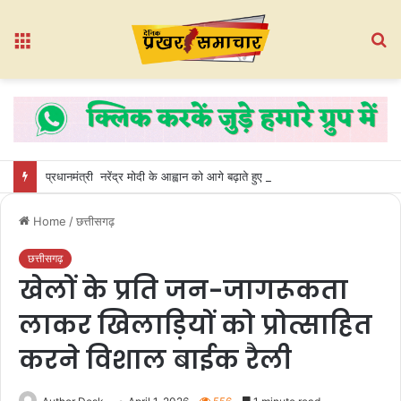
Menu
S
fo
प्रधानमंत्री नरेंद्र मोदी के आह्वान को आगे बढ़ाते हुए प्रीतेश गांधी ने बोड़रा (डी) में लगाए 101 पौधे
Home
/
छत्तीसगढ़
छत्तीसगढ़
खेलों के प्रति जन-जागरूकता
लाकर खिलाड़ियों को प्रोत्साहित
करने विशाल बाईक रैली