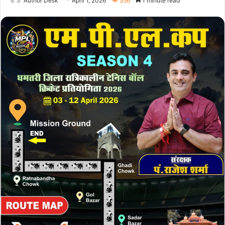
Author Desk
April 1, 2026
556
1 minute read