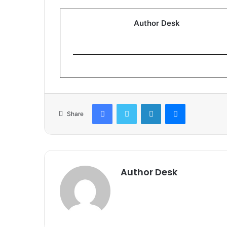
Author Desk
Facebook
Twitter
LinkedIn
Messenger
Share
Author Desk