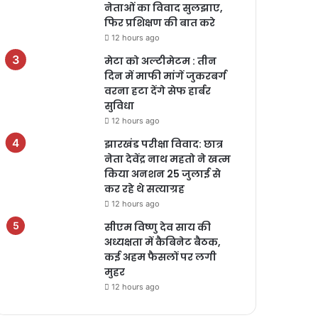
नेताओं का विवाद सुलझाए,
फिर प्रशिक्षण की बात करे
12 hours ago
मेटा को अल्टीमेटम : तीन
दिन में माफी मांगें जुकरबर्ग
वरना हटा देंगे सेफ हार्बर
सुविधा
12 hours ago
झारखंड परीक्षा विवाद: छात्र
नेता देवेंद्र नाथ महतो ने खत्म
किया अनशन 25 जुलाई से
कर रहे थे सत्याग्रह
12 hours ago
सीएम विष्णु देव साय की
अध्यक्षता में कैबिनेट बैठक,
कई अहम फैसलों पर लगी
मुहर
12 hours ago