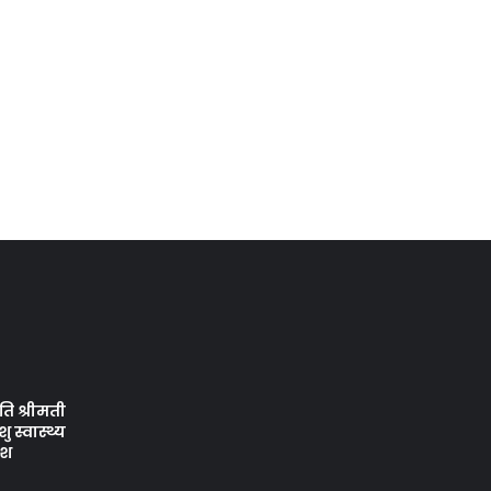
ि श्रीमती
 स्वास्थ्य
ेश