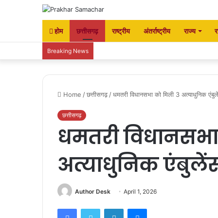
होम
छत्तीसगढ़
राष्ट्रीय
अंतर्राष्ट्रीय
राज्य
र
Breaking News
Home
/
छत्तीसगढ़
/
धमतरी विधानसभा को मिली 3 अत्याधुनिक एंबुल
छत्तीसगढ़
धमतरी विधानसभा
अत्याधुनिक एंबुले
Author Desk
April 1, 2026
Facebook
Twitter
LinkedIn
Messenger