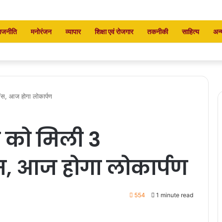
ाजनीति
मनोरंजन
व्यापार
शिक्षा एवं रोजगार
तकनीकी
साहित्य
अन्
ेंस, आज होगा लोकार्पण
 को मिली 3
ंस, आज होगा लोकार्पण
554
1 minute read