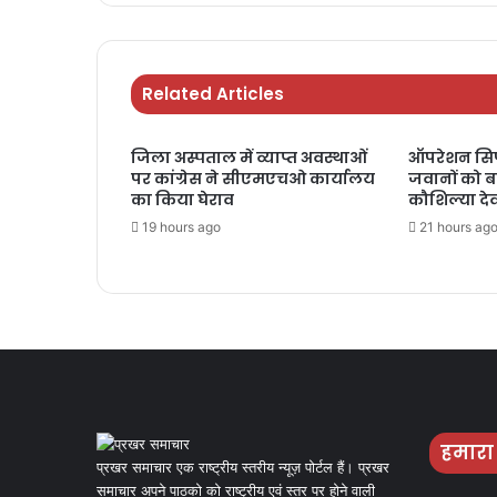
Related Articles
जिला अस्पताल में व्याप्त अवस्थाओं
ऑपरेशन सिप
पर कांग्रेस ने सीएमएचओ कार्यालय
जवानों को बां
का किया घेराव
कौशिल्या दे
19 hours ago
21 hours ag
हमारा
प्रखर समाचार एक राष्ट्रीय स्तरीय न्यूज़ पोर्टल हैं। प्रखर
समाचार अपने पाठको को राष्ट्रीय एवं स्तर पर होने वाली