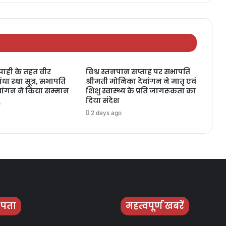
ाही के तहत वीर
विश्व स्तनपान सप्ताह पर सभापति
धा रक्षा सूत्र, सभापति
श्रीमती मोनिका देवांगन ने मातृ एवं
वांगन ने किया सम्मान
शिशु स्वास्थ्य के प्रति जागरूकता का
दिया संदेश
o
2 days ago
 पता
महत्वपूर्ण खबरें