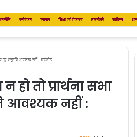
ाजनीति
मनोरंजन
व्यापार
शिक्षा एवं रोजगार
तकनीकी
साहित्य
अन्
 पूर्व अनुमति आवश्यक नहीं : हाईकोर्ट
 हो तो प्रार्थना सभा
ति आवश्यक नहीं :