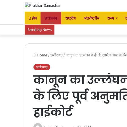
होम
छत्तीसगढ़
राष्ट्रीय
अंतर्राष्ट्रीय
राज्य
र
Breaking News
Home
/
छत्तीसगढ़
/
कानून का उल्लंघन न हो तो प्रार्थना सभा के लिए
छत्तीसगढ़
कानून का उल्लंघन न
के लिए पूर्व अनुम
हाईकोर्ट