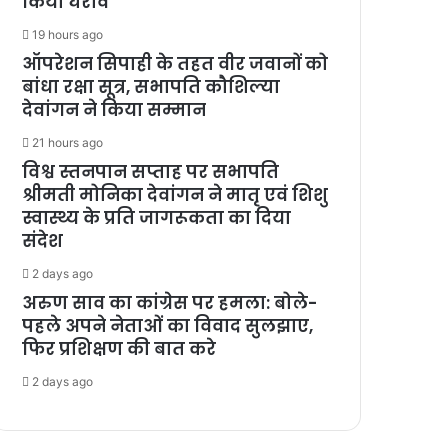
किया घेराव
19 hours ago
ऑपरेशन सिपाही के तहत वीर जवानों को
बांधा रक्षा सूत्र, सभापति कौशिल्या
देवांगन ने किया सम्मान
21 hours ago
विश्व स्तनपान सप्ताह पर सभापति
श्रीमती मोनिका देवांगन ने मातृ एवं शिशु
स्वास्थ्य के प्रति जागरूकता का दिया
संदेश
2 days ago
अरुण साव का कांग्रेस पर हमला: बोले-
पहले अपने नेताओं का विवाद सुलझाए,
फिर प्रशिक्षण की बात करे
2 days ago