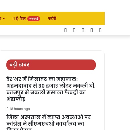
य
ई-पेपर
स्टोरी
जरूर पढ़े
Facebook
Twitter
YouTube
Instagram
Search
for
बड़ी खबर
देशभर में मिलावट का महाजाल:
अहमदाबाद से 30 हजार लीटर नकली घी,
कानपुर में नकली मसाला फैक्ट्री का
भंडाफोड़
18 hours ago
जिला अस्पताल में व्याप्त अवस्थाओं पर
कांग्रेस ने सीएमएचओ कार्यालय का