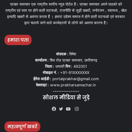
प्रखर समाचार एक राष्ट्रीय स्तरीय न्यूज़ पोर्टल हैं। प्रखर समाचार अपने पाठको को
राष्ट्रीय एवं स्तर पर होने वाली घटनाओ, राजनीति से जुड़ी खबरों, मनोरंजन , स्वास्थ्य , खेल
इत्यादि खबरों से अवगत करता हैं । हमारा उद्देश्य समाज मे होने वाली घटनाओ एवं सरकार
द्वारा चलाये जाने वाले कार्यक्रमों से लोगो को अवगत कराना हैं।
हमारा पता
संपादक :
विषेश
कार्यालय :
शिव रोड प्रखर समाचार, छत्तीसगढ़
जिला :
धमतरी
पिन :
492001
मोबाइल नं. :
+91-91XXXXXXX
ईमेल आईडी :
portalprakhar@gmail.com
वेबसाइट :
www.prakharsamachar.in
---------------
सोशल मीडिया से जुड़े
Instagram
Facebook
Twitter
YouTube
महत्वपूर्ण खबरें