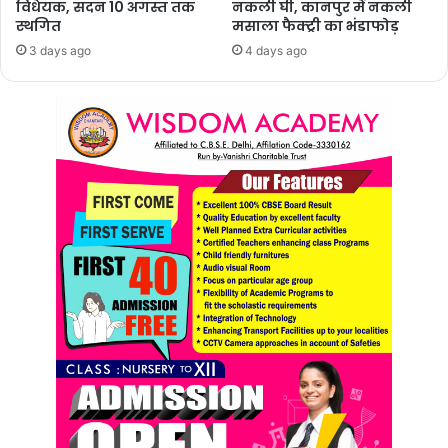
विधेयक, सदन 10 अगस्त तक
नकली घी, कानपुर में नकली
स्थगित
मसाला फैक्ट्री का भंडाफोड़
3 days ago
4 days ago