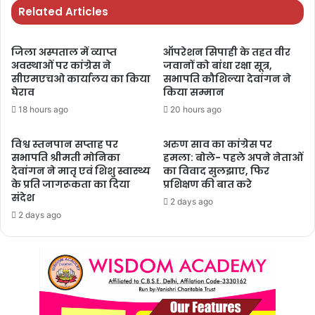
Related Articles
जिला अस्पताल में व्याप्त
ऑपरेशन सिपाही के तहत वीर
अवस्थाओं पर कांग्रेस ने
जवानों को बांधा रक्षा सूत्र,
सीएमएचओ कार्यालय का किया
सभापति कौशिल्या देवांगन ने
घेराव
किया सम्मान
18 hours ago
20 hours ago
विश्व स्तनपान सप्ताह पर
अरुण साव का कांग्रेस पर
सभापति श्रीमती मोनिका
हमला: बोले- पहले अपने नेताओं
देवांगन ने मातृ एवं शिशु स्वास्थ्य
का विवाद सुलझाए, फिर
के प्रति जागरूकता का दिया
प्रशिक्षण की बात करे
संदेश
2 days ago
2 days ago