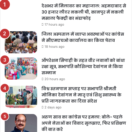
देशभर में मिलावट का महाजाल: अहमदाबाद से
30 हजार लीटर नकली घी, कानपुर में नकली
मसाला फैक्ट्री का भंडाफोड़
17 hours ago
जिला अस्पताल में व्याप्त अवस्थाओं पर कांग्रेस
ने सीएमएचओ कार्यालय का किया घेराव
18 hours ago
ऑपरेशन सिपाही के तहत वीर जवानों को बांधा
रक्षा सूत्र, सभापति कौशिल्या देवांगन ने किया
सम्मान
20 hours ago
विश्व स्तनपान सप्ताह पर सभापति श्रीमती
मोनिका देवांगन ने मातृ एवं शिशु स्वास्थ्य के
प्रति जागरूकता का दिया संदेश
2 days ago
अरुण साव का कांग्रेस पर हमला: बोले- पहले
अपने नेताओं का विवाद सुलझाए, फिर प्रशिक्षण
की बात करे