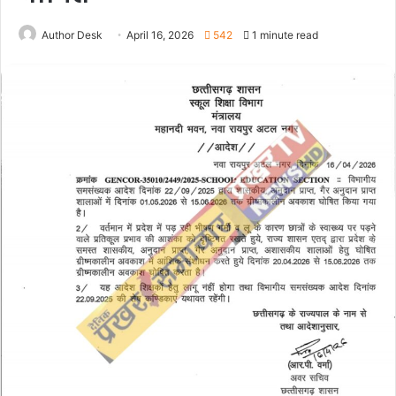
Author Desk
April 16, 2026
542
1 minute read