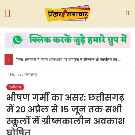
Menu
S
fo
जिला अस्पताल में व्याप्त अवस्थाओं पर कांग्रेस ने सीएमएचओ कार्यालय का किया घेराव
Home
/
छत्तीसगढ़
छत्तीसगढ़
भीषण गर्मी का असर: छत्तीसगढ़
में 20 अप्रैल से 15 जून तक सभी
स्कूलों में ग्रीष्मकालीन अवकाश
घोषित