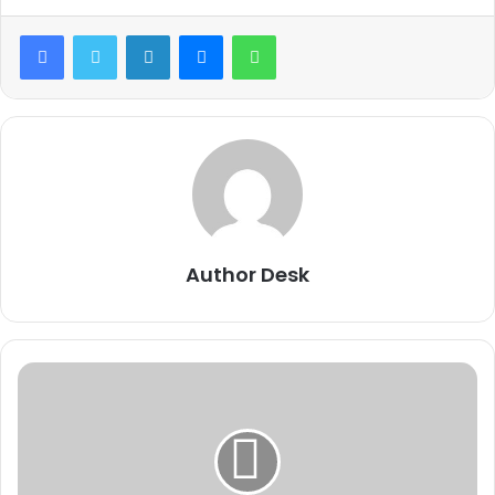
Facebook
Twitter
LinkedIn
Messenger
WhatsApp
Author Desk