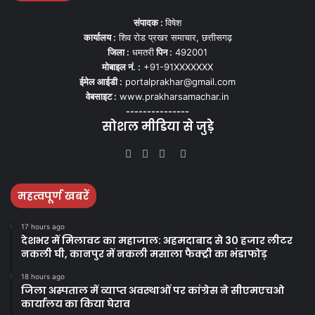
संपादक :
विषेश
कार्यालय :
शिव रोड प्रखर समाचार, छत्तीसगढ़
जिला :
धमतरी
पिन :
492001
मोबाइल नं. :
+91-91XXXXXXX
ईमेल आईडी :
portalprakhar@gmail.com
वेबसाइट :
www.prakharsamachar.in
---------------
सोशल मीडिया से जुड़े
Facebook
Twitter
YouTube
Instagram
महत्वपूर्ण खबरें
17 hours ago
देशभर में मिलावट का महाजाल: अहमदाबाद से 30 हजार लीटर
नकली घी, कानपुर में नकली मसाला फैक्ट्री का भंडाफोड़
18 hours ago
जिला अस्पताल में व्याप्त अवस्थाओं पर कांग्रेस ने सीएमएचओ
कार्यालय का किया घेराव