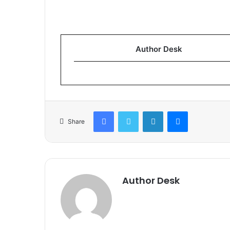
Author Desk
Facebook
Twitter
LinkedIn
Messenger
Share
Author Desk