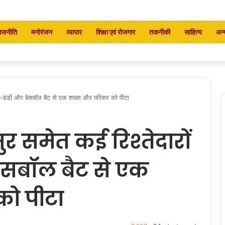
ाजनीति
मनोरंजन
व्यापार
शिक्षा एवं रोजगार
तकनीकी
साहित्य
अन्
ठी-डंडों और बेसबॉल बैट से एक शख्स और परिवार को पीटा
र समेत कई रिश्तेदारों
बेसबॉल बैट से एक
को पीटा