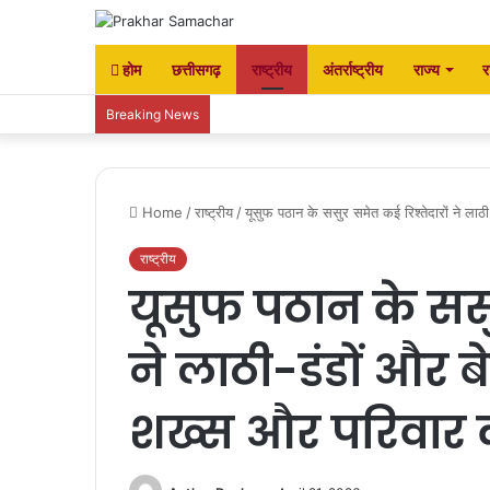
होम
छत्तीसगढ़
राष्ट्रीय
अंतर्राष्ट्रीय
राज्य
र
Breaking News
Home
/
राष्ट्रीय
/
यूसुफ पठान के ससुर समेत कई रिश्तेदारों ने ला
राष्ट्रीय
यूसुफ पठान के ससु
ने लाठी-डंडों और 
शख्स और परिवार 