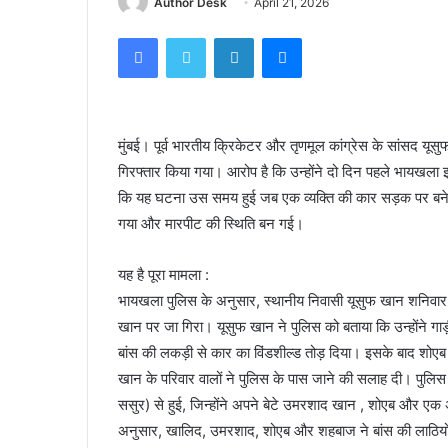
Author Desk
April 21, 2026
Facebook
Twitter
LinkedIn
Messenger
मुंबई। पूर्व भारतीय क्रिकेटर और तृणमूल कांग्रेस के सांसद यू
गिरफ्तार किया गया। आरोप है कि उन्होंने दो दिन पहले भायखला 
कि यह घटना उस समय हुई जब एक व्यक्ति की कार सड़क पर बने 
गया और मारपीट की स्थिति बन गई।
यह है पूरा मामला :
भायखला पुलिस के अनुसार, स्थानीय निवासी यूसुफ खान शनिवार
खान पर जा गिरा। यूसुफ खान ने पुलिस को बताया कि उन्होंने गा
बांस की लकड़ी से कार का विंडशील्ड तोड़ दिया। इसके बाद शोए
खान के परिवार वालों ने पुलिस के पास जाने की सलाह दी। पुलिस
ससुर) से हुई, जिन्होंने अपने बेटे उमरशाद खान , शोएब और 
अनुसार, खालिद, उमरशाद, शोएब और शहबाज ने बांस की लाठियों