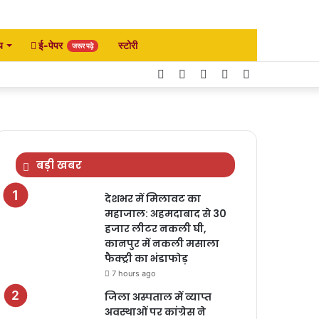
य
ई-पेपर
स्टोरी
जरूर पढ़े
Facebook
Twitter
YouTube
Instagram
Search
for
बड़ी खबर
देशभर में मिलावट का
महाजाल: अहमदाबाद से 30
हजार लीटर नकली घी,
कानपुर में नकली मसाला
फैक्ट्री का भंडाफोड़
7 hours ago
जिला अस्पताल में व्याप्त
अवस्थाओं पर कांग्रेस ने