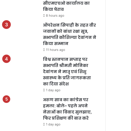
सीएमएचओ कार्यालय का
किया घेराव
8 hours ago
ऑपरेशन सिपाही के तहत वीर
जवानों को बांधा रक्षा सूत्र,
सभापति कौशिल्या देवांगन ने
किया सम्मान
11 hours ago
विश्व स्तनपान सप्ताह पर
सभापति श्रीमती मोनिका
देवांगन ने मातृ एवं शिशु
स्वास्थ्य के प्रति जागरूकता
का दिया संदेश
1 day ago
अरुण साव का कांग्रेस पर
हमला: बोले- पहले अपने
नेताओं का विवाद सुलझाए,
फिर प्रशिक्षण की बात करे
1 day ago