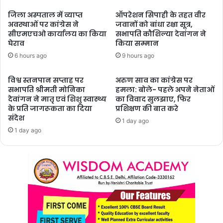
जिला अस्पताल में व्याप्त
ऑपरेशन सिपाही के तहत वीर
अवस्थाओं पर कांग्रेस ने
जवानों को बांधा रक्षा सूत्र,
सीएमएचओ कार्यालय का किया
सभापति कौशिल्या देवांगन ने
घेराव
किया सम्मान
6 hours ago
9 hours ago
विश्व स्तनपान सप्ताह पर
अरुण साव का कांग्रेस पर
सभापति श्रीमती मोनिका
हमला: बोले- पहले अपने नेताओं
देवांगन ने मातृ एवं शिशु स्वास्थ्य
का विवाद सुलझाए, फिर
के प्रति जागरूकता का दिया
प्रशिक्षण की बात करे
संदेश
1 day ago
1 day ago