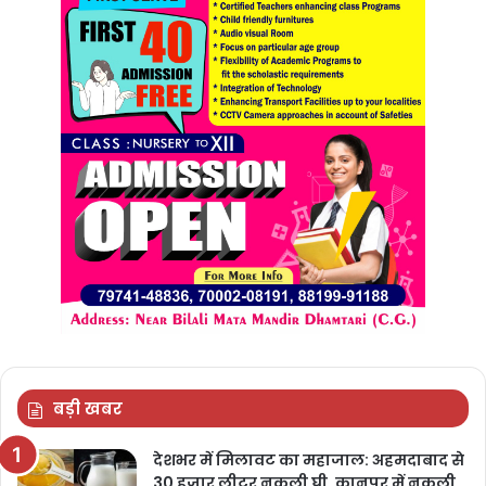
बड़ी खबर
देशभर में मिलावट का महाजाल: अहमदाबाद से
30 हजार लीटर नकली घी, कानपुर में नकली