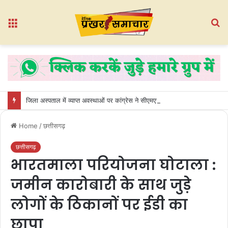
Menu
S
fo
जिला अस्पताल में व्याप्त अवस्थाओं पर कांग्रेस ने सीएमएचओ कार्यालय का किया घेराव
Home
/
छत्तीसगढ़
छत्तीसगढ़
भारतमाला परियोजना घोटाला :
जमीन कारोबारी के साथ जुड़े
लोगों के ठिकानों पर ईडी का
छापा