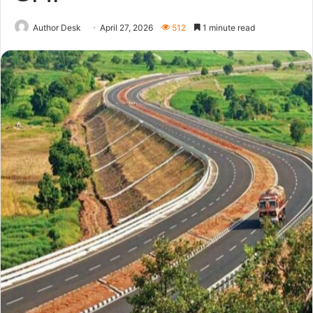
Author Desk
April 27, 2026
512
1 minute read