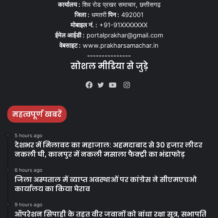
कार्यालय :
शिव रोड प्रखर समाचार, छत्तीसगढ़
जिला :
धमतरी
पिन :
492001
मोबाइल नं. :
+91-91XXXXXXX
ईमेल आईडी :
portalprakhar@gmail.com
वेबसाइट :
www.prakharsamachar.in
---------------
सोशल मीडिया से जुड़े
Instagram
Facebook
Twitter
YouTube
महत्वपूर्ण खबरें
5 hours ago
देशभर में मिलावट का महाजाल: अहमदाबाद से 30 हजार लीटर
नकली घी, कानपुर में नकली मसाला फैक्ट्री का भंडाफोड़
6 hours ago
जिला अस्पताल में व्याप्त अवस्थाओं पर कांग्रेस ने सीएमएचओ
कार्यालय का किया घेराव
9 hours ago
ऑपरेशन सिपाही के तहत वीर जवानों को बांधा रक्षा सूत्र, सभापति