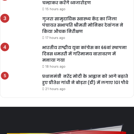
चन्द्राकर करेंगे ध्वजारोहण
15 hours ago
गुजरा सामुदायिक स्वास्थ्य केंद्र का जिला
पंचायत सभापति श्रीमती मोनिका देवांगन ने
किया औचक निरीक्षण
17 hours ago
भारतीय राष्ट्रीय युवा कांग्रेस का 66वां स्थापना
दिवस धमतरी में गरिमामय वातावरण में
मनाया गया
18 hours ago
प्रधानमंत्री नरेंद्र मोदी के आह्वान को आगे बढ़ाते
हुए प्रीतेश गांधी ने बोड़रा (डी) में लगाए 101 पौधे
21 hours ago