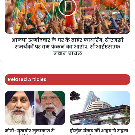
भाजपा उम्मीदवार के घर के बाहर फायरिंग, टीएमसी
समर्थकों पर बम फेंकने का आरोप, सीआईएसएफ
जवान घायल
Related Articles
मोदी-सुखबीर मुलाकात से
होर्मुज संकट की आहट से सहमा