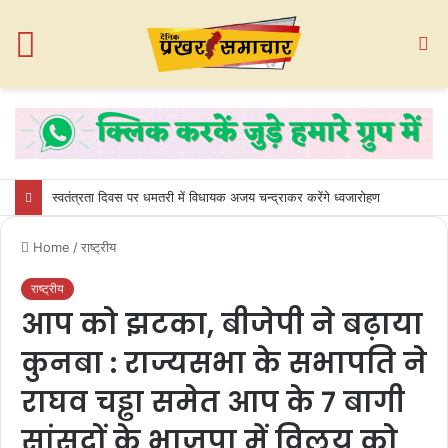
Menu
S
fo
स्वतंत्रता दिवस पर धमतरी में विधायक अजय चन्द्राकर करेंगे ध्वजारोहण
Home
/
राष्ट्रीय
राष्ट्रीय
आप को झटका, बीजेपी ने बढ़ाया
कुनबा : राज्यसभा के सभापति ने
राघव चड्ढा समेत आप के 7 बागी
सांसदों के भाजपा में विलय को