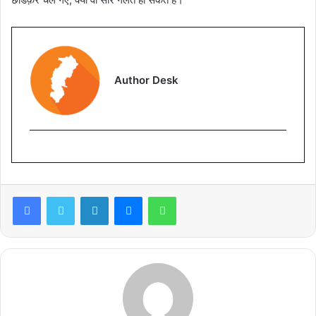
Author Desk
Facebook
Twitter
LinkedIn
Messenger
WhatsApp