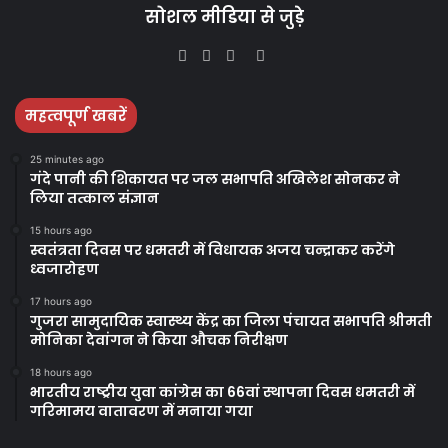
सोशल मीडिया से जुड़े
Facebook
Twitter
YouTube
Instagram
महत्वपूर्ण खबरें
25 minutes ago
गंदे पानी की शिकायत पर जल सभापति अखिलेश सोनकर ने
लिया तत्काल संज्ञान
15 hours ago
स्वतंत्रता दिवस पर धमतरी में विधायक अजय चन्द्राकर करेंगे
ध्वजारोहण
17 hours ago
गुजरा सामुदायिक स्वास्थ्य केंद्र का जिला पंचायत सभापति श्रीमती
मोनिका देवांगन ने किया औचक निरीक्षण
18 hours ago
भारतीय राष्ट्रीय युवा कांग्रेस का 66वां स्थापना दिवस धमतरी में
गरिमामय वातावरण में मनाया गया