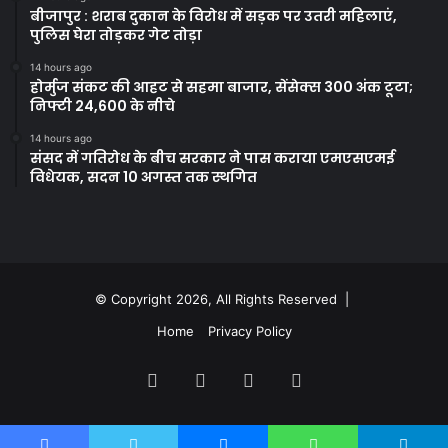
बीजापुर : शराब दुकान के विरोध में सड़क पर उतरी महिलाएं,
पुलिस घेरा तोड़कर गेट तोड़ा
14 hours ago
होर्मुज संकट की आहट से सहमा बाजार, सेंसेक्स 300 अंक टूटा;
निफ्टी 24,600 के नीचे
14 hours ago
संसद में गतिरोध के बीच सरकार ने पास कराया एमएसएमई
विधेयक, सदन 10 अगस्त तक स्थगित
© Copyright 2026, All Rights Reserved |
Home
Privacy Policy
Facebook
Twitter
YouTube
Instagram