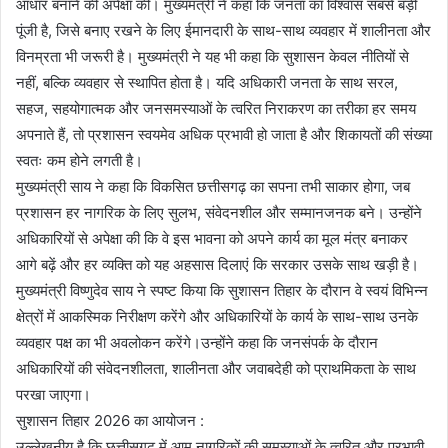
आधार बनाने की अपेक्षा की। मुख्यमंत्री ने कहा कि जनता का विश्वास सबसे बड़ी
पूंजी है, जिसे बनाए रखने के लिए ईमानदारी के साथ-साथ व्यवहार में शालीनता और
विनम्रता भी जरूरी है। मुख्यमंत्री ने यह भी कहा कि सुशासन केवल नीतियों से
नहीं, बल्कि व्यवहार से स्थापित होता है। यदि अधिकारी जनता के साथ सरल,
सहज, सहयोगात्मक और जनसमस्याओं के त्वरित निराकरण का तरीका हर समय
अपनाते हैं, तो प्रशासन स्वयमेव अधिक प्रभावी हो जाता है और शिकायतों की संख्या
स्वतः कम होने लगती है।
मुख्यमंत्री साय ने कहा कि विकसित छत्तीसगढ़ का सपना तभी साकार होगा, जब
प्रशासन हर नागरिक के लिए सुलभ, संवेदनशील और सम्मानजनक बने। उन्होंने
अधिकारियों से अपेक्षा की कि वे इस भावना को अपने कार्य का मूल मंत्र बनाकर
आगे बढ़ें और हर व्यक्ति को यह अहसास दिलाएं कि सरकार उसके साथ खड़ी है।
मुख्यमंत्री विष्णुदेव साय ने स्पष्ट किया कि सुशासन तिहार के दौरान वे स्वयं विभिन्न
क्षेत्रों में आकस्मिक निरीक्षण करेंगे और अधिकारियों के कार्य के साथ-साथ उनके
व्यवहार पक्ष का भी अवलोकन करेंगे।उन्होंने कहा कि जनसंपर्क के दौरान
अधिकारियों की संवेदनशीलता, शालीनता और जवाबदेही को प्राथमिकता के साथ
परखा जाएगा।
सुशासन तिहार 2026 का आयोजन :
उल्लेखनीय है कि छत्तीसगढ़ में आम नागरिकों की समस्याओं के त्वरित और प्रभावी