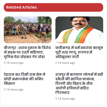
Related Articles
बीजापुर : शराब दुकान के विरोध
छत्तीसगढ़ में धर्म स्वातंत्र्य कानून
में सड़क पर उतरी महिलाएं,
पूरी तरह लागू, राजपत्र में
पुलिस घेरा तोड़कर गेट तोड़ा
अधिसूचना जारी
14 hours ago
14 hours ago
देहदान कर रिखी राम सेन ने
रायपुर में कल्याण ज्वेलर्स में बड़ी
छोड़ी समाजसेवा की अमिट
डकैती की साजिश नाकाम,
मिसाल
दिल्ली और बिहार के तीन
आरोपी हथियारों सहित
14 hours ago
गिरफ्तार
14 hours ago