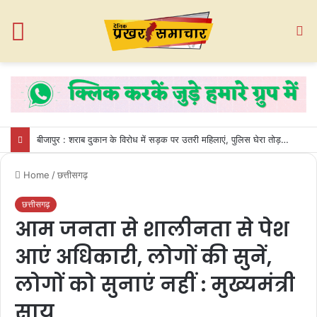
Menu
S
fo
बीजापुर : शराब दुकान के विरोध में सड़क पर उतरी महिलाएं, पुलिस घेरा तोड़कर गेट तोड़ा
Home
/
छत्तीसगढ़
छत्तीसगढ़
आम जनता से शालीनता से पेश
आएं अधिकारी, लोगों की सुनें,
लोगों को सुनाएं नहीं : मुख्यमंत्री
साय