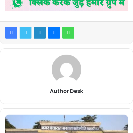
Facebook
Twitter
LinkedIn
Messenger
WhatsApp
Author Desk