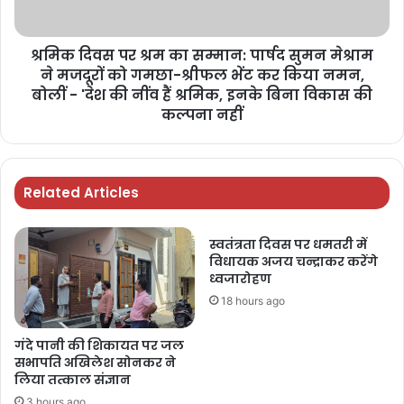
श्रमिक दिवस पर श्रम का सम्मान: पार्षद सुमन मेश्राम
ने मजदूरों को गमछा-श्रीफल भेंट कर किया नमन,
बोलीं - 'देश की नींव हैं श्रमिक, इनके बिना विकास की
कल्पना नहीं
Related Articles
स्वतंत्रता दिवस पर धमतरी में
विधायक अजय चन्द्राकर करेंगे
ध्वजारोहण
18 hours ago
गंदे पानी की शिकायत पर जल
सभापति अखिलेश सोनकर ने
लिया तत्काल संज्ञान
3 hours ago