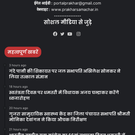
ईमेल आईडी :
portalprakhar@gmail.com
वेबसाइट :
www.prakharsamachar.in
---------------
सोशल मीडिया से जुड़े
Instagram
Facebook
Twitter
YouTube
महत्वपूर्ण खबरें
3 hours ago
गंदे पानी की शिकायत पर जल सभापति अखिलेश सोनकर ने
लिया तत्काल संज्ञान
18 hours ago
स्वतंत्रता दिवस पर धमतरी में विधायक अजय चन्द्राकर करेंगे
ध्वजारोहण
20 hours ago
गुजरा सामुदायिक स्वास्थ्य केंद्र का जिला पंचायत सभापति श्रीमती
मोनिका देवांगन ने किया औचक निरीक्षण
21 hours ago