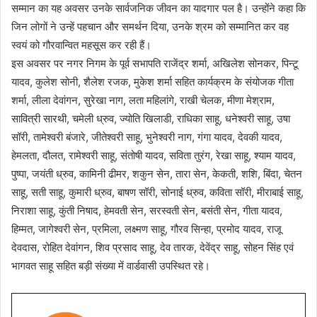
सम्मान का यह अवसर उनके सार्वजनिक जीवन का यादगार पल है। उन्होंने कहा कि
जिन लोगों ने उन्हें पहचान और समर्थन दिया, उनके श्रम को सम्मानित कर वह
स्वयं को गौरवान्वित महसूस कर रही हैं।
इस अवसर पर नगर निगम के पूर्व सभापति राजेंद्र शर्मा, अखिलेश सोनकर, पिन्टू
यादव, कुलेश सोनी, शैलेश रजक, मुकेश शर्मा सहित कार्यक्रम के संयोजक गीता
शर्मा, लीला देवांगन, सुरेखा नाग, लता महिलांगे, राखी चेलक, मीणा मेश्राम,
सावित्री सारथी, चमेली ध्रुव, ज्योति खिलाडी, राधिका साहू, धनेश्वरी साहू, उषा
सॉरी, तामेश्वरी बंजारे, जीतेश्वरी साहू, भुनेश्वरी नाग, गंगा यादव, देवकी यादव,
हेमलता, दौलत, रामेश्वरी साहू, संतोषी यादव, सविता तुरंग, रेखा साहू, श्याम यादव,
पुष्पा, जयंती ध्रुव, कामिनी ढीमर, शकुन सेन, तारा सेन, केकती, शशि, बिंदा, चेतन
साहू, सती साहू, कुमारी ध्रुव, बाषण सॉरी, सोनाई ध्रुव, कविता सॉरी, मीराबाई साहू,
निराशा साहू, कुंती निषाद, हेमवती सेन, सरस्वती सेन, बसंती सेन, गीता यादव,
हिम्मत, जागेश्वरी सेन, प्रमिला, लक्ष्मण साहू, गौरव सिन्हा, प्रमोद यादव, राजू
देवदास, रोहित देवांगन, शिव प्रसाद साहू, देव तारक, देवेंद्र साहू, सोहन सिंह एवं
भागवत साहू सहित बड़ी संख्या में वार्डवासी उपस्थित रहे।