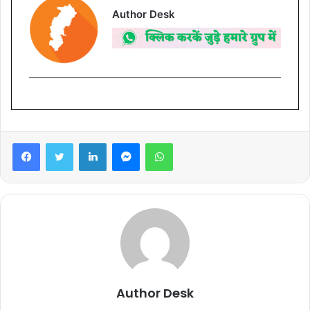
Author Desk
Facebook
Twitter
LinkedIn
Messenger
WhatsApp
Author Desk