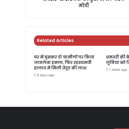
मोदी
Related Articles
घर में घुसकर दो ग्रामीणों पर किया
धमतरी की बेट
जानलेवा हमला, फिर रहस्यमयी
लूनिया को मिल
हालात में मिली तेंदुए की लाश
1 week ago
6 days ago