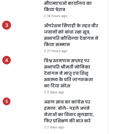
सीएमएचओ कार्यालय का
किया घेराव
18 hours ago
ऑपरेशन सिपाही के तहत वीर
जवानों को बांधा रक्षा सूत्र,
सभापति कौशिल्या देवांगन ने
किया सम्मान
21 hours ago
विश्व स्तनपान सप्ताह पर
सभापति श्रीमती मोनिका
देवांगन ने मातृ एवं शिशु
स्वास्थ्य के प्रति जागरूकता
का दिया संदेश
2 days ago
अरुण साव का कांग्रेस पर
हमला: बोले- पहले अपने
नेताओं का विवाद सुलझाए,
फिर प्रशिक्षण की बात करे
2 days ago