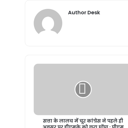
Author Desk
सत्ता के लालच में चूर कांग्रेस ने पहले ही
अवसर पर डीएमके को छुरा घोंपा : पीएम