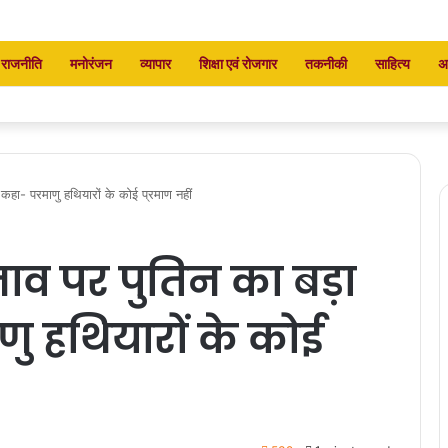
राजनीति
मनोरंजन
व्यापार
शिक्षा एवं रोजगार
तकनीकी
साहित्य
अ
कहा- परमाणु हथियारों के कोई प्रमाण नहीं
व पर पुतिन का बड़ा
ु हथियारों के कोई