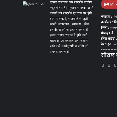
प्रखर समाचार एक राष्ट्रीय स्तरीय
हमारा 
न्यूज़ पोर्टल हैं। प्रखर समाचार अपने
पाठको को राष्ट्रीय एवं स्तर पर होने
संपादक :
विष
वाली घटनाओ, राजनीति से जुड़ी
कार्यालय :
शि
खबरों, मनोरंजन , स्वास्थ्य , खेल
जिला :
धमतर
इत्यादि खबरों से अवगत करता हैं ।
मोबाइल नं. :
हमारा उद्देश्य समाज मे होने वाली
ईमेल आईडी :
घटनाओ एवं सरकार द्वारा चलाये
वेबसाइट :
ww
जाने वाले कार्यक्रमों से लोगो को
----------
अवगत कराना हैं।
सोशल मी
Face
Tw