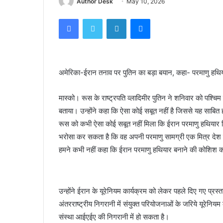
Author Desk
May 10, 2026
Facebook
Twitter
LinkedIn
Messenger
अमेरिका-ईरान तनाव पर पुतिन का बड़ा बयान, कहा- परमाणु हथिया
मास्को। रूस के राष्ट्रपति व्लादिमीर पुतिन ने शनिवार को पश्चि
बताया। उन्होंने कहा कि ऐसा कोई सबूत नहीं है जिससे यह साबित
रूस को कभी ऐसा कोई सबूत नहीं मिला कि ईरान परमाणु हथियार व
भरोसा कर सकता है कि वह अपनी परमाणु सामग्री एक मित्र देश को भ
हमने कभी नहीं कहा कि ईरान परमाणु हथियार बनाने की कोशिश कर रह
उन्होंने ईरान के यूरेनियम कार्यक्रम को लेकर पहले दिए गए प्रस
अंतरराष्ट्रीय निगरानी में संयुक्त परियोजनाओं के जरिये यूरेनिय
संस्था आईएईए की निगरानी में हो सकता है।