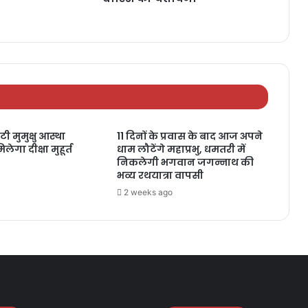
ी मुमुक्षु आस्था
11 दिनों के प्रवास के बाद आज अपने
ेगा दीक्षा मुहूर्त
धाम लौटेंगे महाप्रभु, धमतरी में
निकलेगी भगवान जगन्नाथ की
भव्य रथयात्रा वापसी
2 weeks ago