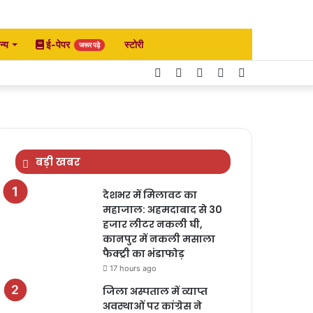
न्य
ई-पेपर
स्टोरी
जरूर पढ़े
Facebook
Twitter
YouTube
Instagram
Search
for
बड़ी खबर
देशभर में मिलावट का
महाजाल: अहमदाबाद से 30
हजार लीटर नकली घी,
कानपुर में नकली मसाला
फैक्ट्री का भंडाफोड़
17 hours ago
जिला अस्पताल में व्याप्त
अवस्थाओं पर कांग्रेस ने