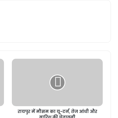
रायपुर में मौसम का यू-टर्न, तेज आंधी और
बारिश की चेतावनी