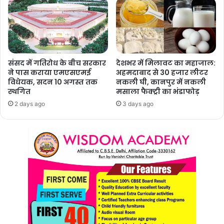
संसद में गतिरोध के बीच सरकार
देशभर में मिलावट का महाजाल:
ने पास कराया एमएसएमई
अहमदाबाद से 30 हजार लीटर
विधेयक, सदन 10 अगस्त तक
नकली घी, कानपुर में नकली
स्थगित
मसाला फैक्ट्री का भंडाफोड़
2 days ago
3 days ago