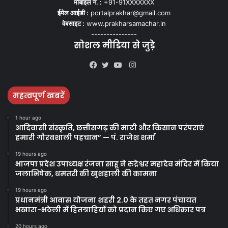
मोबाइल नं. :
+91-91XXXXXXX
ईमेल आईडी :
portalprakhar@gmail.com
वेबसाइट :
www.prakharsamachar.in
---------------
सोशल मीडिया से जुड़े
Instagram
Facebook
Twitter
YouTube
महत्वपूर्ण खबरें
1 hour ago
आदिवासी संस्कृति, छत्तीसगढ़ की माटी और किसान परंपराएं
हमारी गौरवशाली पहचान” — पं. राजेश शर्मा
19 hours ago
भाजपा प्रदेश उपाध्यक्ष रंजना साहू ने रुद्रेश्वर महादेव मंदिर में किया
जलाभिषेक, धमतरी की खुशहाली की कामना
19 hours ago
प्रधानमंत्री आवास योजना शहरी 2.0 के तहत नगर पंचायत
भखारा-भठेली में हितग्राहियों को प्रदान किए गए अधिकार पत्र
20 hours ago