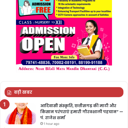
बड़ी खबर
आदिवासी संस्कृति, छत्तीसगढ़ की माटी और
किसान परंपराएं हमारी गौरवशाली पहचान” —
पं. राजेश शर्मा
1 hour ago