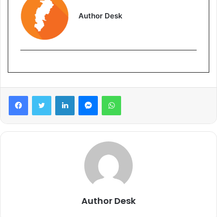
Author Desk
Facebook
Twitter
LinkedIn
Messenger
WhatsApp
Author Desk