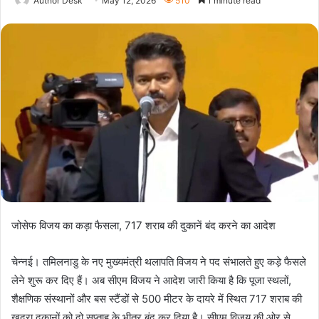
Author Desk
May 12, 2026
510
1 minute read
जोसेफ विजय का कड़ा फैसला, 717 शराब की दुकानें बंद करने का आदेश
चेन्नई। तमिलनाडु के नए मुख्यमंत्री थलापति विजय ने पद संभालते हुए कड़े फैसले
लेने शुरू कर दिए हैं। अब सीएम विजय ने आदेश जारी किया है कि पूजा स्थलों,
शैक्षणिक संस्थानों और बस स्टैंडों से 500 मीटर के दायरे में स्थित 717 शराब की
खुदरा दुकानों को दो सप्ताह के भीतर बंद कर दिया है। सीएम विजय की ओर से