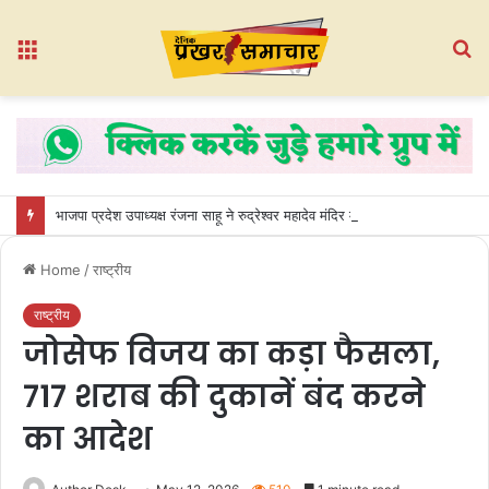
Menu
S
fo
भाजपा प्रदेश उपाध्यक्ष रंजना साहू ने रुद्रेश्वर महादेव मंदिर में किया जलाभिषेक, धमतरी की खुशहाली की कामना
Home
/
राष्ट्रीय
राष्ट्रीय
जोसेफ विजय का कड़ा फैसला,
717 शराब की दुकानें बंद करने
का आदेश