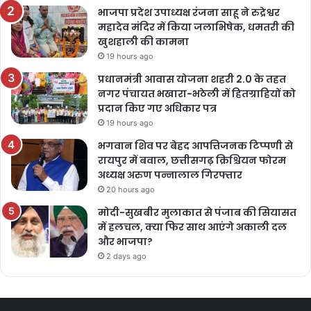
भाजपा प्रदेश उपाध्यक्ष रंजना साहू ने रुद्रेश्वर
महादेव मंदिर में किया जलाभिषेक, धमतरी की
खुशहाली की कामना
19 hours ago
प्रधानमंत्री आवास योजना शहरी 2.0 के तहत
नगर पंचायत भखारा-भठेली में हितग्राहियों को
प्रदान किए गए अधिकार पत्र
19 hours ago
भगवान शिव पर बेहद आपत्तिजनक टिप्पणी से
रायपुर में बवाल, छत्तीसगढ़ क्रिश्चियन फोरम
अध्यक्ष अरुण पन्नालाल गिरफ्तार
20 hours ago
मोदी-सुखबीर मुलाकात से पंजाब की सियासत
में हलचल, क्या फिर साथ आएंगे अकाली दल
और भाजपा?
2 days ago