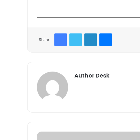
Facebook
Twitter
LinkedIn
Messenger
Share
Author Desk