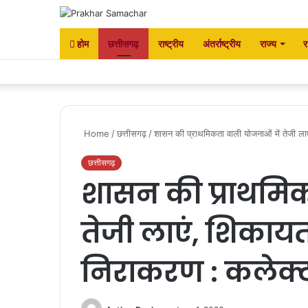
होम
छत्तीसगढ़
राष्ट्रीय
अंतर्राष्ट्रीय
राज्य
र
Home
/
छत्तीसगढ़
/
शासन की प्राथमिकता वाली योजनाओं में तेजी लाए
छत्तीसगढ़
शासन की प्राथमिक
तेजी लाएं, शिकायत
निराकरण : कलेक्ट