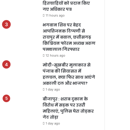
हितग्राहियों को प्रदान किए
गए अधिकार पत्र
11 hours ago
भगवान शिव पर बेहद
आपत्तिजनक टिप्पणी से
रायपुर में बवाल, छत्तीसगढ़
क्रिश्चियन फोरम अध्यक्ष अरुण
पन्नालाल गिरफ्तार
12 hours ago
मोदी-सुखबीर मुलाकात से
पंजाब की सियासत में
हलचल, क्या फिर साथ आएंगे
अकाली दल और भाजपा?
1 day ago
बीजापुर : शराब दुकान के
विरोध में सड़क पर उतरी
महिलाएं, पुलिस घेरा तोड़कर
गेट तोड़ा
1 day ago