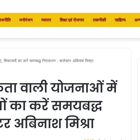
ाजनीति
मनोरंजन
व्यापार
शिक्षा एवं रोजगार
तकनीकी
साहित्य
अन्
ं, शिकायतों का करें समयबद्ध निराकरण : कलेक्टर अबिनाश मिश्रा
ता वाली योजनाओं में
ों का करें समयबद्ध
र अबिनाश मिश्रा