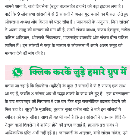
सामने आया है, जहां शिवसेना (उद्धव बालासाहेब ठाकरे) को बड़ा झटका लगा है।
पार्टी के 9 लोकसभा सांसदों में से 6 सांसदों ने अलग गुट बनाने का फैसला लेते हुए
लोकसभा अध्यक्ष ओम बिरला को पत्र सौंपा है। जानकारी के अनुसार, जिन सांसदों
ने अलग समूह की मान्यता की मांग की है, उनमें संजय जाधव, संजय देशमुख, नागेश
पाटिल अष्टिकर, ओमराजे निंबालकर, भाऊसाहेब वाकचौरे और संजय दीना पाटिल
शामिल हैं। इन सांसदों ने पत्र के माध्यम से लोकसभा में अपने अलग समूह को
मान्यता देने की मांग की है।
बताया जा रहा है कि शिवसेना (यूबीटी) के कुल 9 सांसदों में से 6 सांसद एक साथ
आ गए हैं, जबकि 3 सांसद अब भी उद्धव ठाकरे के साथ बने हुए हैं। इस घटनाक्रम
के बाद महाराष्ट्र की सियासत में एक बार फिर बड़ा राजनीतिक बदलाव देखने को
मिल रहा है। सूत्रों के मुताबिक, बुधवार सुबह करीब साढ़े 9 बजे इन सांसदों ने
स्पीकर को पत्र सौंपा। साथ ही यह भी चर्चा है कि इन सांसदों ने एकनाथ शिंदे के
नेतृत्व वाली शिवसेना में शामिल होने की इच्छा जताई है, हालांकि इस संबंध में
आधिकारिक पुष्टि अभी नहीं हुई है। जानकारी के अनुसार, बागी सांसद नांदेड़, पुणे