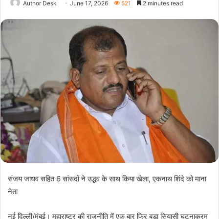
Author Desk
June 17, 2026
521
2 minutes read
संजय जाधव सहित 6 सांसदों ने उद्धव के साथ किया खेला, एकनाथ शिंदे को माना
नेता
नई दिल्ली/मुंबई। महाराष्ट्र की राजनीति में एक बार फिर बड़ा सियासी घटनाक्रम