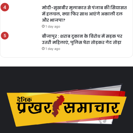
मोदी-सुखबीर मुलाकात से पंजाब की सियासत
में हलचल, क्या फिर साथ आएंगे अकाली दल
और भाजपा?
1 day ago
बीजापुर : शराब दुकान के विरोध में सड़क पर
उतरी महिलाएं, पुलिस घेरा तोड़कर गेट तोड़ा
1 day ago