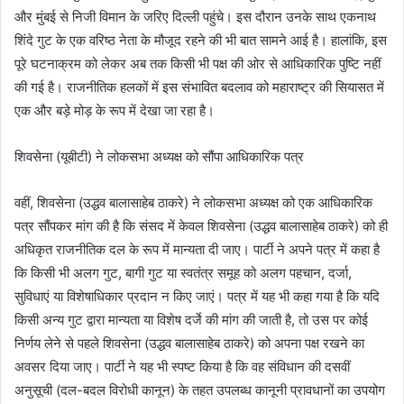
और मुंबई से निजी विमान के जरिए दिल्ली पहुंचे। इस दौरान उनके साथ एकनाथ
शिंदे गुट के एक वरिष्ठ नेता के मौजूद रहने की भी बात सामने आई है। हालांकि, इस
पूरे घटनाक्रम को लेकर अब तक किसी भी पक्ष की ओर से आधिकारिक पुष्टि नहीं
की गई है। राजनीतिक हलकों में इस संभावित बदलाव को महाराष्ट्र की सियासत में
एक और बड़े मोड़ के रूप में देखा जा रहा है।
शिवसेना (यूबीटी) ने लोकसभा अध्यक्ष को सौंपा आधिकारिक पत्र
वहीं, शिवसेना (उद्धव बालासाहेब ठाकरे) ने लोकसभा अध्यक्ष को एक आधिकारिक
पत्र सौंपकर मांग की है कि संसद में केवल शिवसेना (उद्धव बालासाहेब ठाकरे) को ही
अधिकृत राजनीतिक दल के रूप में मान्यता दी जाए। पार्टी ने अपने पत्र में कहा है
कि किसी भी अलग गुट, बागी गुट या स्वतंत्र समूह को अलग पहचान, दर्जा,
सुविधाएं या विशेषाधिकार प्रदान न किए जाएं। पत्र में यह भी कहा गया है कि यदि
किसी अन्य गुट द्वारा मान्यता या विशेष दर्जे की मांग की जाती है, तो उस पर कोई
निर्णय लेने से पहले शिवसेना (उद्धव बालासाहेब ठाकरे) को अपना पक्ष रखने का
अवसर दिया जाए। पार्टी ने यह भी स्पष्ट किया है कि वह संविधान की दसवीं
अनुसूची (दल-बदल विरोधी कानून) के तहत उपलब्ध कानूनी प्रावधानों का उपयोग