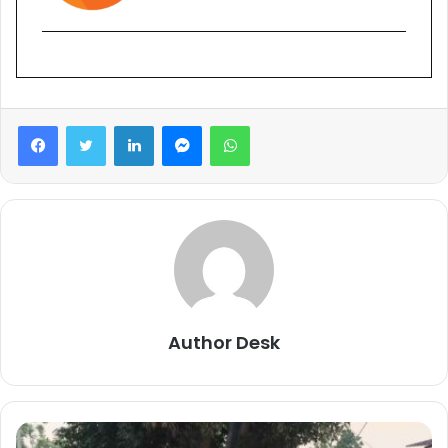
Facebook
Twitter
LinkedIn
Messenger
WhatsApp
Author Desk