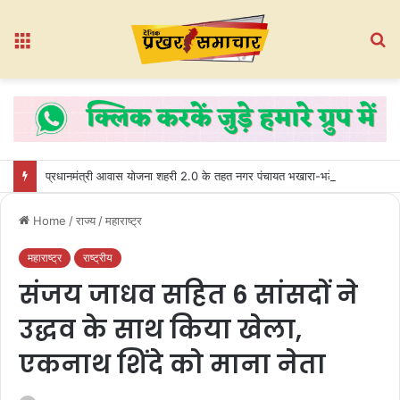
Menu
S
fo
प्रधानमंत्री आवास योजना शहरी 2.0 के तहत नगर पंचायत भखारा-भठेली में हितग्राहियों को प्रदान किए गए अधिकार पत्र
Home
/
राज्य
/
महाराष्ट्र
महाराष्ट्र
राष्ट्रीय
संजय जाधव सहित 6 सांसदों ने
उद्धव के साथ किया खेला,
एकनाथ शिंदे को माना नेता