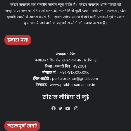
प्रखर समाचार एक राष्ट्रीय स्तरीय न्यूज़ पोर्टल हैं। प्रखर समाचार अपने पाठको को
राष्ट्रीय एवं स्तर पर होने वाली घटनाओ, राजनीति से जुड़ी खबरों, मनोरंजन , स्वास्थ्य , खेल
इत्यादि खबरों से अवगत करता हैं । हमारा उद्देश्य समाज मे होने वाली घटनाओ एवं सरकार
द्वारा चलाये जाने वाले कार्यक्रमों से लोगो को अवगत कराना हैं।
हमारा पता
संपादक :
विषेश
कार्यालय :
शिव रोड प्रखर समाचार, छत्तीसगढ़
जिला :
धमतरी
पिन :
492001
मोबाइल नं. :
+91-91XXXXXXX
ईमेल आईडी :
portalprakhar@gmail.com
वेबसाइट :
www.prakharsamachar.in
---------------
सोशल मीडिया से जुड़े
Instagram
Facebook
Twitter
YouTube
महत्वपूर्ण खबरें