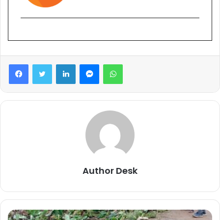
Facebook
Twitter
LinkedIn
Messenger
WhatsApp
Author Desk