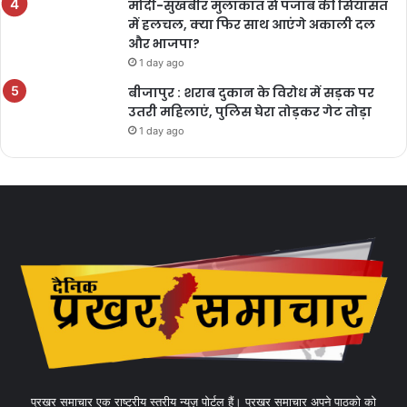
मोदी-सुखबीर मुलाकात से पंजाब की सियासत
में हलचल, क्या फिर साथ आएंगे अकाली दल
और भाजपा?
1 day ago
बीजापुर : शराब दुकान के विरोध में सड़क पर
उतरी महिलाएं, पुलिस घेरा तोड़कर गेट तोड़ा
1 day ago
प्रखर समाचार एक राष्ट्रीय स्तरीय न्यूज़ पोर्टल हैं। प्रखर समाचार अपने पाठको को