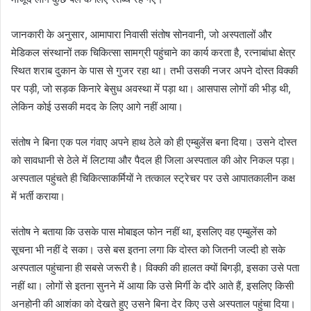
जानकारी के अनुसार, आमापारा निवासी संतोष सोनवानी, जो अस्पतालों और
मेडिकल संस्थानों तक चिकित्सा सामग्री पहुंचाने का कार्य करता है, रत्नाबांधा क्षेत्र
स्थित शराब दुकान के पास से गुजर रहा था। तभी उसकी नजर अपने दोस्त विक्की
पर पड़ी, जो सड़क किनारे बेसुध अवस्था में पड़ा था। आसपास लोगों की भीड़ थी,
लेकिन कोई उसकी मदद के लिए आगे नहीं आया।
संतोष ने बिना एक पल गंवाए अपने हाथ ठेले को ही एम्बुलेंस बना दिया। उसने दोस्त
को सावधानी से ठेले में लिटाया और पैदल ही जिला अस्पताल की ओर निकल पड़ा।
अस्पताल पहुंचते ही चिकित्साकर्मियों ने तत्काल स्ट्रेचर पर उसे आपातकालीन कक्ष
में भर्ती कराया।
संतोष ने बताया कि उसके पास मोबाइल फोन नहीं था, इसलिए वह एम्बुलेंस को
सूचना भी नहीं दे सका। उसे बस इतना लगा कि दोस्त को जितनी जल्दी हो सके
अस्पताल पहुंचाना ही सबसे जरूरी है। विक्की की हालत क्यों बिगड़ी, इसका उसे पता
नहीं था। लोगों से इतना सुनने में आया कि उसे मिर्गी के दौरे आते हैं, इसलिए किसी
अनहोनी की आशंका को देखते हुए उसने बिना देर किए उसे अस्पताल पहुंचा दिया।