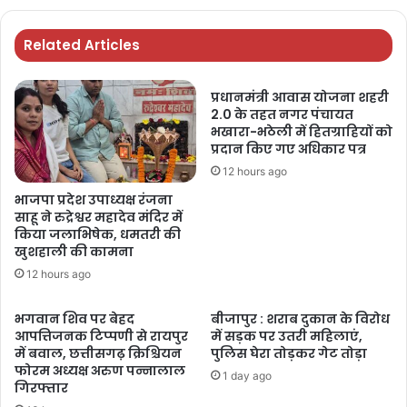
Related Articles
प्रधानमंत्री आवास योजना शहरी
2.0 के तहत नगर पंचायत
भखारा-भठेली में हितग्राहियों को
प्रदान किए गए अधिकार पत्र
12 hours ago
भाजपा प्रदेश उपाध्यक्ष रंजना
साहू ने रुद्रेश्वर महादेव मंदिर में
किया जलाभिषेक, धमतरी की
खुशहाली की कामना
12 hours ago
भगवान शिव पर बेहद
बीजापुर : शराब दुकान के विरोध
आपत्तिजनक टिप्पणी से रायपुर
में सड़क पर उतरी महिलाएं,
में बवाल, छत्तीसगढ़ क्रिश्चियन
पुलिस घेरा तोड़कर गेट तोड़ा
फोरम अध्यक्ष अरुण पन्नालाल
1 day ago
गिरफ्तार