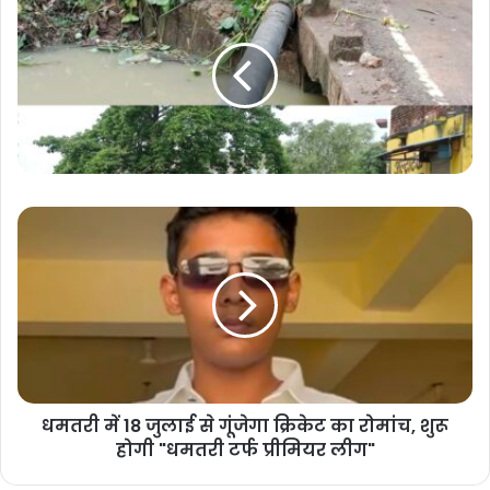
धमतरी में 18 जुलाई से गूंजेगा क्रिकेट का रोमांच, शुरू
होगी "धमतरी टर्फ प्रीमियर लीग"