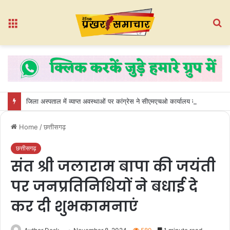
Menu
S
fo
जिला अस्पताल में व्याप्त अवस्थाओं पर कांग्रेस ने सीएमएचओ कार्यालय का किया घेराव
Home
/
छत्तीसगढ़
छत्तीसगढ़
संत श्री जलाराम बापा की जयंती
पर जनप्रतिनिधियों ने बधाई दे
कर दी शुभकामनाएं