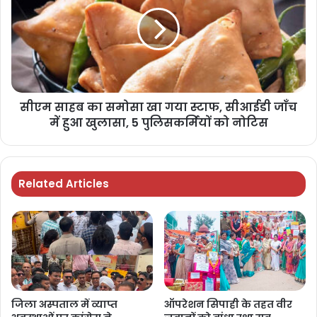
सीएम साहब का समोसा खा गया स्टाफ, सीआईडी जाँच
में हुआ खुलासा, 5 पुलिसकर्मियों को नोटिस
Related Articles
जिला अस्पताल में व्याप्त
ऑपरेशन सिपाही के तहत वीर