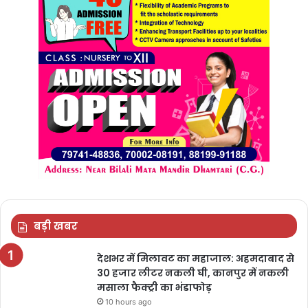
बड़ी खबर
देशभर में मिलावट का महाजाल: अहमदाबाद से
30 हजार लीटर नकली घी, कानपुर में नकली
मसाला फैक्ट्री का भंडाफोड़
10 hours ago