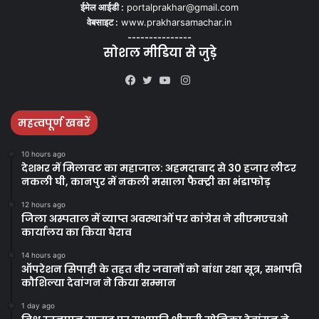
ईमेल आईडी :
portalprakhar@gmail.com
वेबसाइट :
www.prakharsamachar.in
---------------
सोशल मीडिया से जुड़े
Instagram
Facebook
Twitter
YouTube
महत्वपूर्ण खबरें
10 hours ago
देशभर में मिलावट का महाजाल: अहमदाबाद से 30 हजार लीटर
नकली घी, कानपुर में नकली मसाला फैक्ट्री का भंडाफोड़
12 hours ago
जिला अस्पताल में व्याप्त अवस्थाओं पर कांग्रेस ने सीएमएचओ
कार्यालय का किया घेराव
14 hours ago
ऑपरेशन सिपाही के तहत वीर जवानों को बांधा रक्षा सूत्र, सभापति
कौशिल्या देवांगन ने किया सम्मान
1 day ago