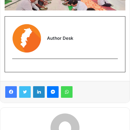
Author Desk
Facebook
Twitter
LinkedIn
Messenger
WhatsApp