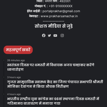
जिला :
धमतरी
पिन :
492001
मोबाइल नं. :
+91-91XXXXXXX
ईमेल आईडी :
portalprakhar@gmail.com
वेबसाइट :
www.prakharsamachar.in
---------------
सोशल मीडिया से जुड़े
Instagram
Facebook
Twitter
YouTube
महत्वपूर्ण खबरें
26 minutes ago
स्वतंत्रता दिवस पर धमतरी में विधायक अजय चन्द्राकर करेंगे
ध्वजारोहण
3 hours ago
गुजरा सामुदायिक स्वास्थ्य केंद्र का जिला पंचायत सभापति श्रीमती
मोनिका देवांगन ने किया औचक निरीक्षण
4 hours ago
भारतीय राष्ट्रीय युवा कांग्रेस का 66वां स्थापना दिवस धमतरी में
गरिमामय वातावरण में मनाया गया