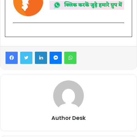
Facebook
Twitter
LinkedIn
Messenger
WhatsApp
Author Desk