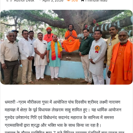
Author Desk
April 5, 2026
508
1 minute read
धमतरी -ग्राम मौरीकला गुफा में आयोजित पांच दिवसीय श्रीमद लक्ष्मी नारायण
महायज्ञ में क्षेत्र के पूर्व विधायक लेखराम साहू शामिल हुए। यह धार्मिक आयोजन
गुरुदेव उमेशानंद गिरि एवं विबोधनंद सदानंद महाराज के सानिध्य में समस्त
ग्रामवासियों द्वारा श्रद्धा और भक्ति भाव के साथ किया जा रहा है।
महायज्ञ के दौरान प्रतिदिन शाम 7 बजे विभिन्न रामायण मंडलियों द्वारा मानस गान