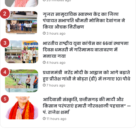
गुजरा सामुदायिक स्वास्थ्य केंद्र का जिला
पंचायत सभापति श्रीमती मोनिका देवांगन ने
किया औचक निरीक्षण
3 hours ago
भारतीय राष्ट्रीय युवा कांग्रेस का 66वां स्थापना
दिवस धमतरी में गरिमामय वातावरण में
मनाया गया
4 hours ago
प्रधानमंत्री नरेंद्र मोदी के आह्वान को आगे बढ़ाते
हुए प्रीतेश गांधी ने बोड़रा (डी) में लगाए 101 पौधे
7 hours ago
आदिवासी संस्कृति, छत्तीसगढ़ की माटी और
किसान परंपराएं हमारी गौरवशाली पहचान” —
पं. राजेश शर्मा
11 hours ago