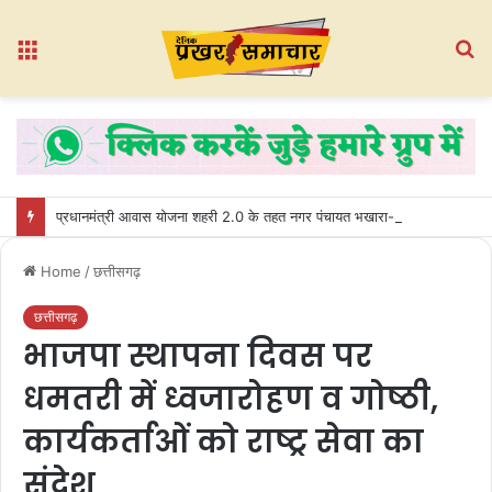
Menu
S
fo
प्रधानमंत्री आवास योजना शहरी 2.0 के तहत नगर पंचायत भखारा-भठेली में हितग्राहियों को प्रदान किए गए अधिकार पत्र
Home
/
छत्तीसगढ़
छत्तीसगढ़
भाजपा स्थापना दिवस पर
धमतरी में ध्वजारोहण व गोष्ठी,
कार्यकर्ताओं को राष्ट्र सेवा का
संदेश