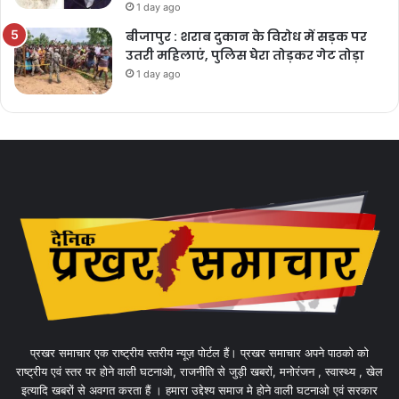
1 day ago
बीजापुर : शराब दुकान के विरोध में सड़क पर
उतरी महिलाएं, पुलिस घेरा तोड़कर गेट तोड़ा
1 day ago
प्रखर समाचार एक राष्ट्रीय स्तरीय न्यूज़ पोर्टल हैं। प्रखर समाचार अपने पाठको को
राष्ट्रीय एवं स्तर पर होने वाली घटनाओ, राजनीति से जुड़ी खबरों, मनोरंजन , स्वास्थ्य , खेल
इत्यादि खबरों से अवगत करता हैं । हमारा उद्देश्य समाज मे होने वाली घटनाओ एवं सरकार