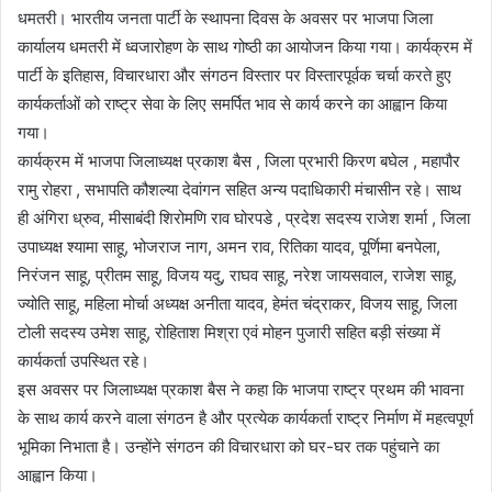
धमतरी। भारतीय जनता पार्टी के स्थापना दिवस के अवसर पर भाजपा जिला
कार्यालय धमतरी में ध्वजारोहण के साथ गोष्ठी का आयोजन किया गया। कार्यक्रम में
पार्टी के इतिहास, विचारधारा और संगठन विस्तार पर विस्तारपूर्वक चर्चा करते हुए
कार्यकर्ताओं को राष्ट्र सेवा के लिए समर्पित भाव से कार्य करने का आह्वान किया
गया।
कार्यक्रम में भाजपा जिलाध्यक्ष प्रकाश बैस , जिला प्रभारी किरण बघेल , महापौर
रामु रोहरा , सभापति कौशल्या देवांगन सहित अन्य पदाधिकारी मंचासीन रहे। साथ
ही अंगिरा ध्रुव, मीसाबंदी शिरोमणि राव घोरपडे , प्रदेश सदस्य राजेश शर्मा , जिला
उपाध्यक्ष श्यामा साहू, भोजराज नाग, अमन राव, रितिका यादव, पूर्णिमा बनपेला,
निरंजन साहू, प्रीतम साहू, विजय यदु, राघव साहू, नरेश जायसवाल, राजेश साहू,
ज्योति साहू, महिला मोर्चा अध्यक्ष अनीता यादव, हेमंत चंद्राकर, विजय साहू, जिला
टोली सदस्य उमेश साहू, रोहिताश मिश्रा एवं मोहन पुजारी सहित बड़ी संख्या में
कार्यकर्ता उपस्थित रहे।
इस अवसर पर जिलाध्यक्ष प्रकाश बैस ने कहा कि भाजपा राष्ट्र प्रथम की भावना
के साथ कार्य करने वाला संगठन है और प्रत्येक कार्यकर्ता राष्ट्र निर्माण में महत्वपूर्ण
भूमिका निभाता है। उन्होंने संगठन की विचारधारा को घर-घर तक पहुंचाने का
आह्वान किया।