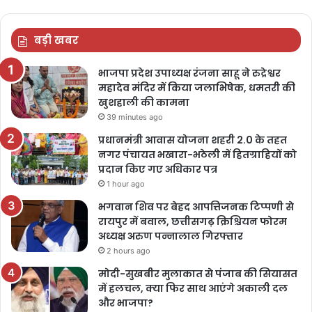
बड़ी खबर
भाजपा प्रदेश उपाध्यक्ष रंजना साहू ने रुद्रेश्वर
महादेव मंदिर में किया जलाभिषेक, धमतरी की
खुशहाली की कामना
39 minutes ago
प्रधानमंत्री आवास योजना शहरी 2.0 के तहत
नगर पंचायत भखारा-भठेली में हितग्राहियों को
प्रदान किए गए अधिकार पत्र
1 hour ago
भगवान शिव पर बेहद आपत्तिजनक टिप्पणी से
रायपुर में बवाल, छत्तीसगढ़ क्रिश्चियन फोरम
अध्यक्ष अरुण पन्नालाल गिरफ्तार
2 hours ago
मोदी-सुखबीर मुलाकात से पंजाब की सियासत
में हलचल, क्या फिर साथ आएंगे अकाली दल
और भाजपा?