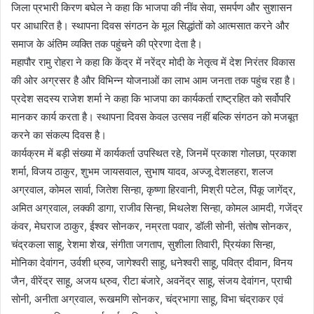
जिला प्रभारी किरण बघेल ने कहा कि भाजपा की नींव सेवा, समर्पण और सुशासन
पर आधारित है। स्थापना दिवस संगठन के मूल सिद्धांतों को आत्मसात करने और
समाज के अंतिम व्यक्ति तक पहुंचने की प्रेरणा देता है।
महापौर रामु रोहरा ने कहा कि केंद्र में नरेंद्र मोदी के नेतृत्व में देश निरंतर विकास
की ओर अग्रसर है और विभिन्न योजनाओं का लाभ आम जनता तक पहुंच रहा है।
प्रदेश सदस्य राजेश शर्मा ने कहा कि भाजपा का कार्यकर्ता राष्ट्रहित को सर्वोपरि
मानकर कार्य करता है। स्थापना दिवस केवल उत्सव नहीं बल्कि संगठन को मजबूत
करने का संकल्प दिवस है।
कार्यक्रम में बड़ी संख्या में कार्यकर्ता उपस्थित रहे, जिनमें प्रकाश गोलछा, प्रकाश
शर्मा, विजय ठाकुर, शुभम जायसवाल, सुभाष यादव, अज्जू देशलहरा, शलज
अग्रवाल, कोमल सार्वा, जितेश सिन्हा, कृष्णा हिरवानी, मिश्री पटेल, पिंकू जागेंद्र,
अमित अग्रवाल, लक्की डागा, राजीव सिन्हा, मिथलेश सिन्हा, कोमल आमदी, गजेंद्र
कंवर, मेघराज ठाकुर, ईश्वर सोनकर, नम्रता पवार, डॉली सोनी, संतोष सोनकर,
चंद्रकला साहू, रेशमा शेख, संगीता जगताप, सुशीला तिवारी, प्रियंका सिन्हा,
मोनिका देवांगन, उर्वशी ध्रुव, जागेश्वरी साहू, धनेश्वरी साहू, पवित्र दीवान, विनय
जैन, वीरेंद्र साहू, अजय ध्रुव, रीटा बंजारे, अवनेंद्र साहू, संजय देवांगन, प्राची
सोनी, अनीता अग्रवाल, रूखमणि सोनकर, चंद्रभागा साहू, विभा चंद्राकर एवं