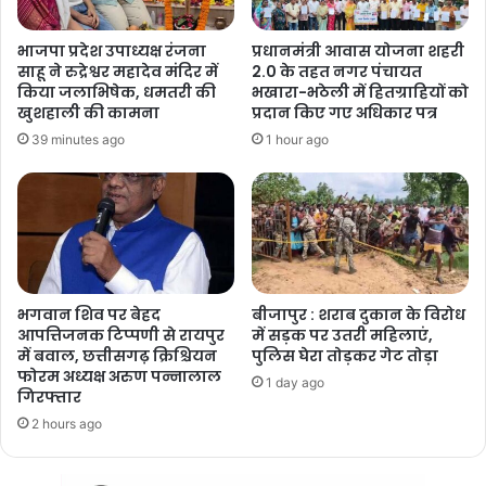
भाजपा प्रदेश उपाध्यक्ष रंजना
प्रधानमंत्री आवास योजना शहरी
साहू ने रुद्रेश्वर महादेव मंदिर में
2.0 के तहत नगर पंचायत
किया जलाभिषेक, धमतरी की
भखारा-भठेली में हितग्राहियों को
खुशहाली की कामना
प्रदान किए गए अधिकार पत्र
39 minutes ago
1 hour ago
भगवान शिव पर बेहद
बीजापुर : शराब दुकान के विरोध
आपत्तिजनक टिप्पणी से रायपुर
में सड़क पर उतरी महिलाएं,
में बवाल, छत्तीसगढ़ क्रिश्चियन
पुलिस घेरा तोड़कर गेट तोड़ा
फोरम अध्यक्ष अरुण पन्नालाल
1 day ago
गिरफ्तार
2 hours ago