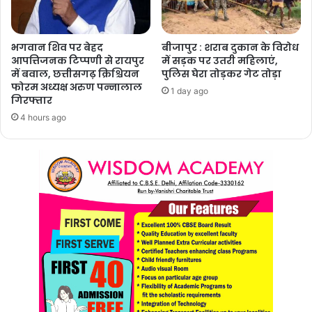
भगवान शिव पर बेहद
बीजापुर : शराब दुकान के विरोध
आपत्तिजनक टिप्पणी से रायपुर
में सड़क पर उतरी महिलाएं,
में बवाल, छत्तीसगढ़ क्रिश्चियन
पुलिस घेरा तोड़कर गेट तोड़ा
फोरम अध्यक्ष अरुण पन्नालाल
1 day ago
गिरफ्तार
4 hours ago