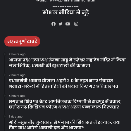
---------------
सोशल मीडिया से जुड़े
Instagram
Facebook
Twitter
YouTube
महत्वपूर्ण खबरें
2 hours ago
भाजपा प्रदेश उपाध्यक्ष रंजना साहू ने रुद्रेश्वर महादेव मंदिर में किया
जलाभिषेक, धमतरी की खुशहाली की कामना
2 hours ago
प्रधानमंत्री आवास योजना शहरी 2.0 के तहत नगर पंचायत
भखारा-भठेली में हितग्राहियों को प्रदान किए गए अधिकार पत्र
4 hours ago
भगवान शिव पर बेहद आपत्तिजनक टिप्पणी से रायपुर में बवाल,
छत्तीसगढ़ क्रिश्चियन फोरम अध्यक्ष अरुण पन्नालाल गिरफ्तार
1 day ago
मोदी-सुखबीर मुलाकात से पंजाब की सियासत में हलचल, क्या
फिर साथ आएंगे अकाली दल और भाजपा?