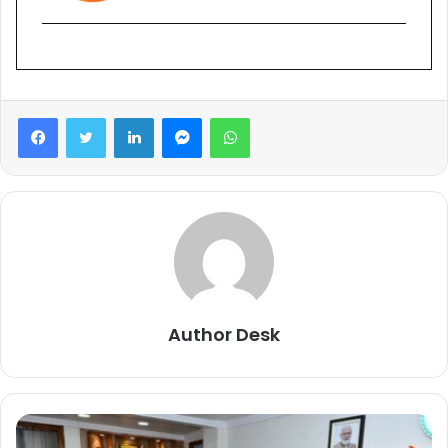
Facebook
Twitter
LinkedIn
Messenger
WhatsApp
Author Desk