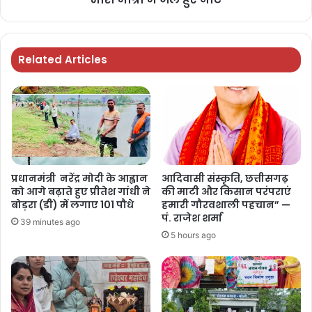
Related Articles
प्रधानमंत्री नरेंद्र मोदी के आह्वान
आदिवासी संस्कृति, छत्तीसगढ़
को आगे बढ़ाते हुए प्रीतेश गांधी ने
की माटी और किसान परंपराएं
बोड़रा (डी) में लगाए 101 पौधे
हमारी गौरवशाली पहचान” —
पं. राजेश शर्मा
39 minutes ago
5 hours ago