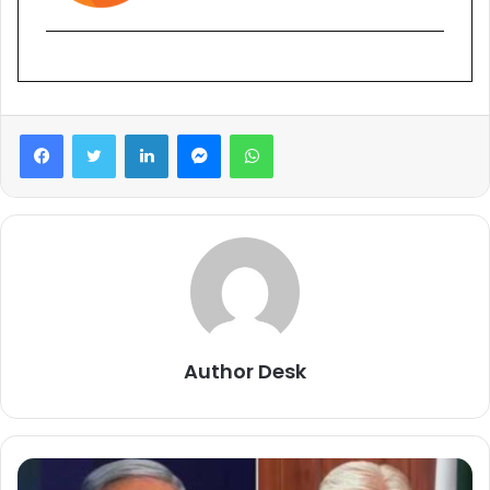
Facebook
Twitter
LinkedIn
Messenger
WhatsApp
Author Desk