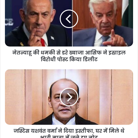
नेतन्याहू की धमकी से डरे ख्वाजा आसिफ ने इस्राइल
विरोधी पोस्ट किया डिलीट
जस्टिस यशवंत वर्मा ने दिया इस्तीफा, घर में मिले थे
भारी मात्रा में जले हुए नोट