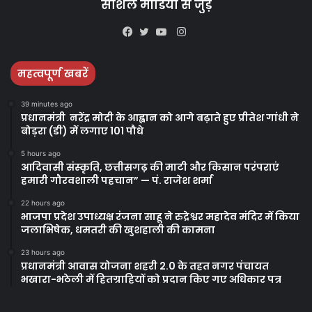
सोशल मीडिया से जुड़े
Instagram
Facebook
Twitter
YouTube
महत्वपूर्ण खबरें
39 minutes ago
प्रधानमंत्री नरेंद्र मोदी के आह्वान को आगे बढ़ाते हुए प्रीतेश गांधी ने
बोड़रा (डी) में लगाए 101 पौधे
5 hours ago
आदिवासी संस्कृति, छत्तीसगढ़ की माटी और किसान परंपराएं
हमारी गौरवशाली पहचान” — पं. राजेश शर्मा
22 hours ago
भाजपा प्रदेश उपाध्यक्ष रंजना साहू ने रुद्रेश्वर महादेव मंदिर में किया
जलाभिषेक, धमतरी की खुशहाली की कामना
23 hours ago
प्रधानमंत्री आवास योजना शहरी 2.0 के तहत नगर पंचायत
भखारा-भठेली में हितग्राहियों को प्रदान किए गए अधिकार पत्र