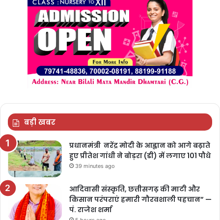
बड़ी खबर
प्रधानमंत्री नरेंद्र मोदी के आह्वान को आगे बढ़ाते
हुए प्रीतेश गांधी ने बोड़रा (डी) में लगाए 101 पौधे
39 minutes ago
आदिवासी संस्कृति, छत्तीसगढ़ की माटी और
किसान परंपराएं हमारी गौरवशाली पहचान” —
पं. राजेश शर्मा
5 hours ago