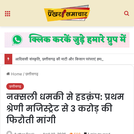
Menu
S
fo
आदिवासी संस्कृति, छत्तीसगढ़ की माटी और किसान परंपराएं हमारी गौरवशाली पहचान” — पं. राजेश शर्मा
Home
/
छत्तीसगढ़
छत्तीसगढ़
नक्सली धमकी से हडक़ंप: प्रथम
श्रेणी मजिस्ट्रेट से 3 करोड़ की
फिरौती मांगी