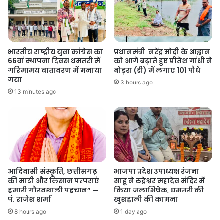
भारतीय राष्ट्रीय युवा कांग्रेस का
प्रधानमंत्री नरेंद्र मोदी के आह्वान
66वां स्थापना दिवस धमतरी में
को आगे बढ़ाते हुए प्रीतेश गांधी ने
गरिमामय वातावरण में मनाया
बोड़रा (डी) में लगाए 101 पौधे
गया
3 hours ago
13 minutes ago
आदिवासी संस्कृति, छत्तीसगढ़
भाजपा प्रदेश उपाध्यक्ष रंजना
की माटी और किसान परंपराएं
साहू ने रुद्रेश्वर महादेव मंदिर में
हमारी गौरवशाली पहचान” —
किया जलाभिषेक, धमतरी की
पं. राजेश शर्मा
खुशहाली की कामना
8 hours ago
1 day ago