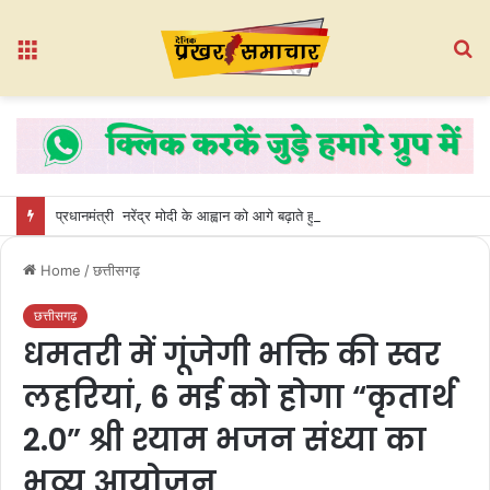
Menu
S
fo
प्रधानमंत्री नरेंद्र मोदी के आह्वान को आगे बढ़ाते हुए प्रीतेश गांधी ने बोड़रा (डी) में लगाए 101 पौधे
Home
/
छत्तीसगढ़
छत्तीसगढ़
धमतरी में गूंजेगी भक्ति की स्वर
लहरियां, 6 मई को होगा “कृतार्थ
2.0” श्री श्याम भजन संध्या का
भव्य आयोजन