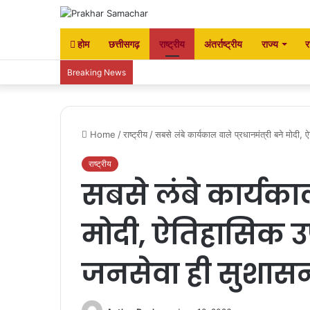
होम
छत्तीसगढ़
राष्ट्रीय
अंतर्राष्ट्रीय
राज्य
र
Breaking News
Home
/
राष्ट्रीय
/
सबसे लंबे कार्यकाल वाले प्रधानमंत्री बने मो
राष्ट्रीय
सबसे लंबे कार्यकाल
मोदी, ऐतिहासिक उ
जनसेवा ही सुशा