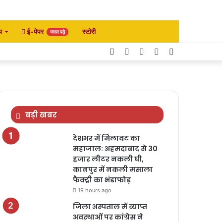
य
ई-पेपर
स्टोरी
जरूर पढ़े
Facebook
Twitter
YouTube
Instagram
Search
for
बड़ी खबर
देशभर में मिलावट का
महाजाल: अहमदाबाद से 30
हजार लीटर नकली घी,
कानपुर में नकली मसाला
फैक्ट्री का भंडाफोड़
19 hours ago
जिला अस्पताल में व्याप्त
अवस्थाओं पर कांग्रेस ने