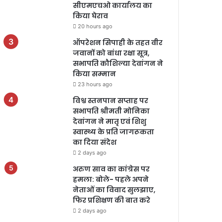
सीएमएचओ कार्यालय का
किया घेराव
20 hours ago
ऑपरेशन सिपाही के तहत वीर
जवानों को बांधा रक्षा सूत्र,
सभापति कौशिल्या देवांगन ने
किया सम्मान
23 hours ago
विश्व स्तनपान सप्ताह पर
सभापति श्रीमती मोनिका
देवांगन ने मातृ एवं शिशु
स्वास्थ्य के प्रति जागरूकता
का दिया संदेश
2 days ago
अरुण साव का कांग्रेस पर
हमला: बोले- पहले अपने
नेताओं का विवाद सुलझाए,
फिर प्रशिक्षण की बात करे
2 days ago