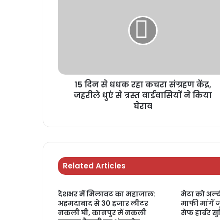
15 दिन से धधक रहा कचरा संग्रहण केंद्र,
जहरीले धुएं से त्रस्त वार्डवासियों ने किया
घेराव
Related Articles
देशभर में मिलावट का महाजाल:
मेटा को अल्ट
अहमदाबाद से 30 हजार लीटर
माफी मांगें 
नकली घी, कानपुर में नकली
सेफ हार्बर स