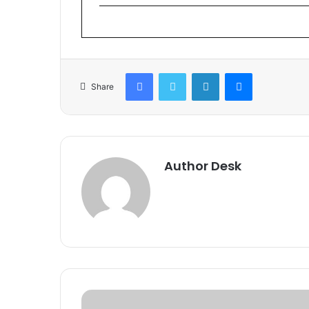
Facebook
Twitter
LinkedIn
Messenger
Share
Author Desk