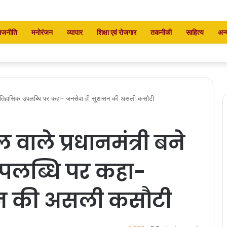
ाजनीति
मनोरंजन
व्यापार
शिक्षा एवं रोजगार
तकनीकी
साहित्य
अन्
दी, ऐतिहासिक उपलब्धि पर कहा- जनसेवा ही सुशासन की असली कसौटी
 वाले प्रधानमंत्री बने
पलब्धि पर कहा-
सन की असली कसौटी