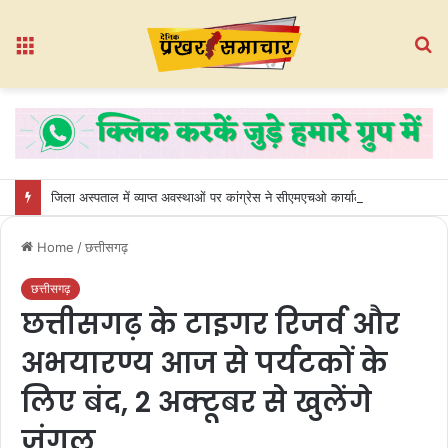
Menu
S
fo
जिला अस्पताल में व्याप्त अवस्थाओं पर कांग्रेस ने सीएमएचओ कार्यालय का किया घेराव
Home
/
छत्तीसगढ़
छत्तीसगढ़
छत्तीसगढ़ के टाइगर रिजर्व और
अभयारण्य आज से पर्यटकों के
लिए बंद, 2 अक्टूबर से खुलेंगे
जंगल