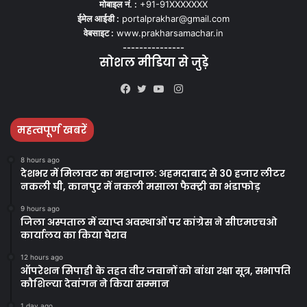
मोबाइल नं. :
+91-91XXXXXXX
ईमेल आईडी :
portalprakhar@gmail.com
वेबसाइट :
www.prakharsamachar.in
---------------
सोशल मीडिया से जुड़े
Instagram
Facebook
Twitter
YouTube
महत्वपूर्ण खबरें
8 hours ago
देशभर में मिलावट का महाजाल: अहमदाबाद से 30 हजार लीटर
नकली घी, कानपुर में नकली मसाला फैक्ट्री का भंडाफोड़
9 hours ago
जिला अस्पताल में व्याप्त अवस्थाओं पर कांग्रेस ने सीएमएचओ
कार्यालय का किया घेराव
12 hours ago
ऑपरेशन सिपाही के तहत वीर जवानों को बांधा रक्षा सूत्र, सभापति
कौशिल्या देवांगन ने किया सम्मान
1 day ago