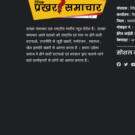
संपादक :
विष
कार्यालय :
शि
जिला :
धमतर
मोबाइल नं. :
प्रखर समाचार एक राष्ट्रीय स्तरीय न्यूज़ पोर्टल हैं। प्रखर
ईमेल आईडी :
समाचार अपने पाठको को राष्ट्रीय एवं स्तर पर होने वाली
वेबसाइट :
ww
घटनाओ, राजनीति से जुड़ी खबरों, मनोरंजन , स्वास्थ्य ,
----------
खेल इत्यादि खबरों से अवगत करता हैं । हमारा उद्देश्य
सोशल मी
समाज मे होने वाली घटनाओ एवं सरकार द्वारा चलाये जाने
वाले कार्यक्रमों से लोगो को अवगत कराना हैं।
Faceb
Twi