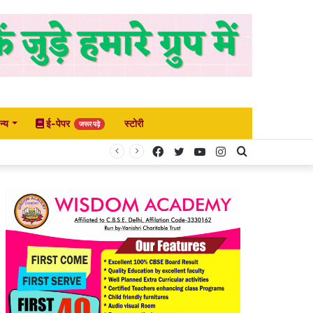
न्य
ई-पेपर
स्टोरी
जरूर पढ़े
Facebook
Twitter
YouTube
Instagram
Search
for