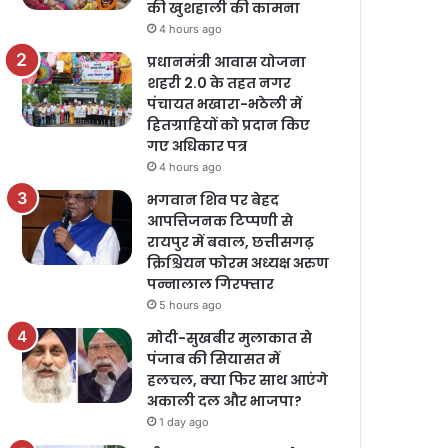
की खुशहाली की कामना
4 hours ago
प्रधानमंत्री आवास योजना
शहरी 2.0 के तहत नगर
पंचायत भखारा-भठेली में
हितग्राहियों को प्रदान किए
गए अधिकार पत्र
4 hours ago
भगवान शिव पर बेहद
आपत्तिजनक टिप्पणी से
रायपुर में बवाल, छत्तीसगढ़
क्रिश्चियन फोरम अध्यक्ष अरुण
पन्नालाल गिरफ्तार
5 hours ago
मोदी-सुखबीर मुलाकात से
पंजाब की सियासत में
हलचल, क्या फिर साथ आएंगे
अकाली दल और भाजपा?
1 day ago