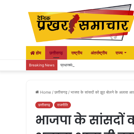
होम
छत्तीसगढ़
राष्ट्रीय
अंतर्राष्ट्रीय
राज्य
प्रधानमंत्री आवास योजना शहरी 2.0 के तहत नगर पंच
Breaking News
Home
/
छत्तीसगढ़
/
भाजपा के सांसदों को झूठ बोलने के अलावा आता
छत्तीसगढ़
राजनीति
भाजपा के सांसदों 