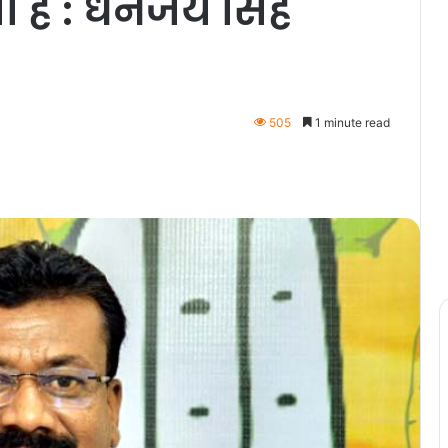
 है : धनंजय सिंह
505
1 minute read