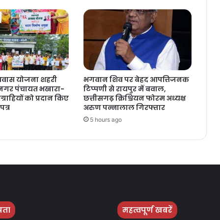
ी आवास योजना शहरी
भगवान शिव पर बेहद आपत्तिजनक
 नगर पंचायत भखारा-
टिप्पणी से रायपुर में बवाल,
ग्राहियों को प्रदान किए
छत्तीसगढ़ क्रिश्चियन फोरम अध्यक्ष
त्र
अरुण पन्नालाल गिरफ्तार
5 hours ago
पता
महत्वपूर्ण खबरें