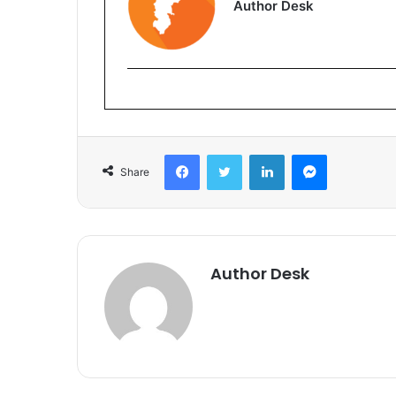
Author Desk
Facebook
Twitter
LinkedIn
Messenger
Share
Author Desk