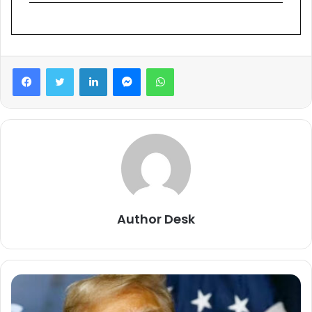
Facebook
Twitter
LinkedIn
Messenger
WhatsApp
Author Desk