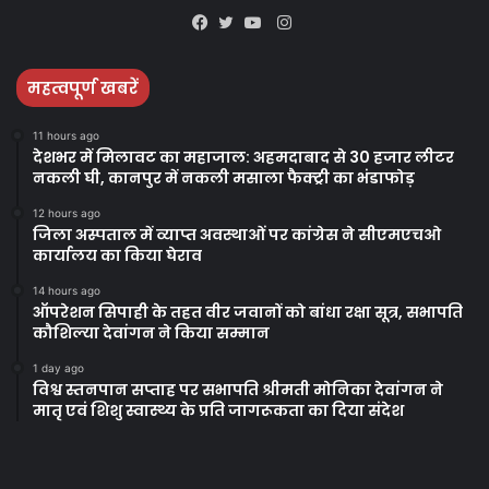
Instagram
Facebook
Twitter
YouTube
महत्वपूर्ण खबरें
11 hours ago
देशभर में मिलावट का महाजाल: अहमदाबाद से 30 हजार लीटर
नकली घी, कानपुर में नकली मसाला फैक्ट्री का भंडाफोड़
12 hours ago
जिला अस्पताल में व्याप्त अवस्थाओं पर कांग्रेस ने सीएमएचओ
कार्यालय का किया घेराव
14 hours ago
ऑपरेशन सिपाही के तहत वीर जवानों को बांधा रक्षा सूत्र, सभापति
कौशिल्या देवांगन ने किया सम्मान
1 day ago
विश्व स्तनपान सप्ताह पर सभापति श्रीमती मोनिका देवांगन ने
मातृ एवं शिशु स्वास्थ्य के प्रति जागरूकता का दिया संदेश