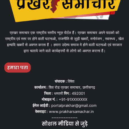
प्रखर समाचार एक राष्ट्रीय स्तरीय न्यूज़ पोर्टल हैं। प्रखर समाचार अपने पाठको को
राष्ट्रीय एवं स्तर पर होने वाली घटनाओ, राजनीति से जुड़ी खबरों, मनोरंजन , स्वास्थ्य , खेल
इत्यादि खबरों से अवगत करता हैं । हमारा उद्देश्य समाज मे होने वाली घटनाओ एवं सरकार
द्वारा चलाये जाने वाले कार्यक्रमों से लोगो को अवगत कराना हैं।
हमारा पता
संपादक :
विषेश
कार्यालय :
शिव रोड प्रखर समाचार, छत्तीसगढ़
जिला :
धमतरी
पिन :
492001
मोबाइल नं. :
+91-91XXXXXXX
ईमेल आईडी :
portalprakhar@gmail.com
वेबसाइट :
www.prakharsamachar.in
---------------
सोशल मीडिया से जुड़े