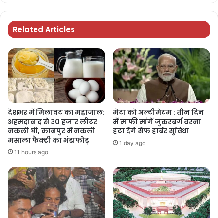
Related Articles
देशभर में मिलावट का महाजाल:
मेटा को अल्टीमेटम : तीन दिन
अहमदाबाद से 30 हजार लीटर
में माफी मांगें जुकरबर्ग वरना
नकली घी, कानपुर में नकली
हटा देंगे सेफ हार्बर सुविधा
मसाला फैक्ट्री का भंडाफोड़
1 day ago
11 hours ago