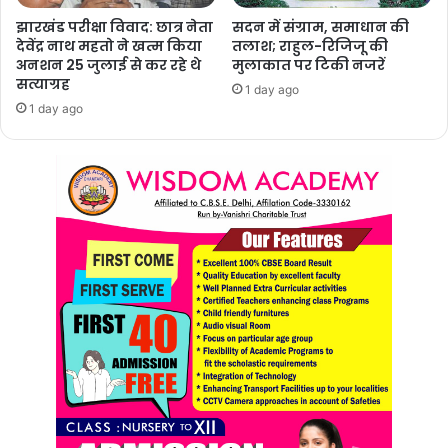
झारखंड परीक्षा विवाद: छात्र नेता
सदन में संग्राम, समाधान की
देवेंद्र नाथ महतो ने खत्म किया
तलाश; राहुल-रिजिजू की
अनशन 25 जुलाई से कर रहे थे
मुलाकात पर टिकी नजरें
सत्याग्रह
1 day ago
1 day ago