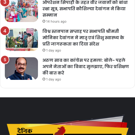
ऑपरेशन सिपाही के तहत वीर जवानों को बांधा
रक्षा सूत्र, सभापति कौशिल्या देवांगन ने किया
सम्मान
14 hours ago
विश्व स्तनपान सप्ताह पर सभापति श्रीमती
मोनिका देवांगन ने मातृ एवं शिशु स्वास्थ्य के
प्रति जागरूकता का दिया संदेश
1 day ago
अरुण साव का कांग्रेस पर हमला: बोले- पहले
अपने नेताओं का विवाद सुलझाए, फिर प्रशिक्षण
की बात करे
1 day ago