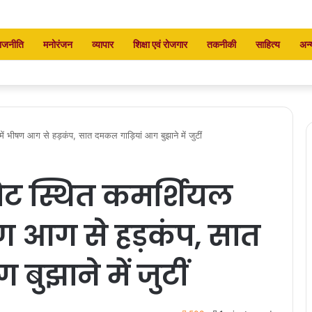
ाजनीति
मनोरंजन
व्यापार
शिक्षा एवं रोजगार
तकनीकी
साहित्य
अन्
 में भीषण आग से हड़कंप, सात दमकल गाड़ियां आग बुझाने में जुटीं
पेट स्थित कमर्शियल
ीषण आग से हड़कंप, सात
ुझाने में जुटीं