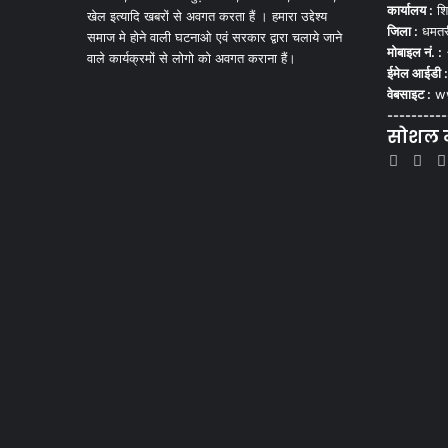
कार्यालय :
शि
खेल इत्यादि खबरों से अवगत करता हैं । हमारा उद्देश्य
जिला :
धमतर
समाज मे होने वाली घटनाओ एवं सरकार द्वारा चलाये जाने
मोबाइल नं. :
वाले कार्यक्रमों से लोगो को अवगत कराना हैं।
ईमेल आईडी :
वेबसाइट :
ww
----------
सोशल मी
Face
Tw