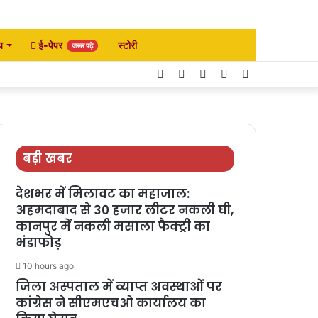
य
ई-पेपर
स्टोरी
जरूर पढ़े
Facebook
Twitter
YouTube
Instagram
Search
for
बड़ी खबर
देशभर में मिलावट का महाजाल:
अहमदाबाद से 30 हजार लीटर नकली घी,
कानपुर में नकली मसाला फैक्ट्री का
भंडाफोड़
10 hours ago
जिला अस्पताल में व्याप्त अवस्थाओं पर
कांग्रेस ने सीएमएचओ कार्यालय का