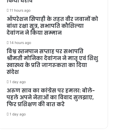
किया घेराव
11 hours ago
ऑपरेशन सिपाही के तहत वीर जवानों को
बांधा रक्षा सूत्र, सभापति कौशिल्या
देवांगन ने किया सम्मान
14 hours ago
विश्व स्तनपान सप्ताह पर सभापति
श्रीमती मोनिका देवांगन ने मातृ एवं शिशु
स्वास्थ्य के प्रति जागरूकता का दिया
संदेश
1 day ago
अरुण साव का कांग्रेस पर हमला: बोले-
पहले अपने नेताओं का विवाद सुलझाए,
फिर प्रशिक्षण की बात करे
1 day ago