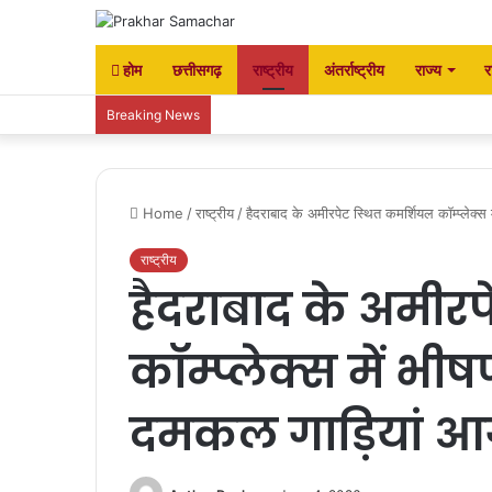
होम
छत्तीसगढ़
राष्ट्रीय
अंतर्राष्ट्रीय
राज्य
र
Breaking News
Home
/
राष्ट्रीय
/
हैदराबाद के अमीरपेट स्थित कमर्शियल कॉम्प्लेक्स
राष्ट्रीय
हैदराबाद के अमीर
कॉम्प्लेक्स में भ
दमकल गाड़ियां आग ब