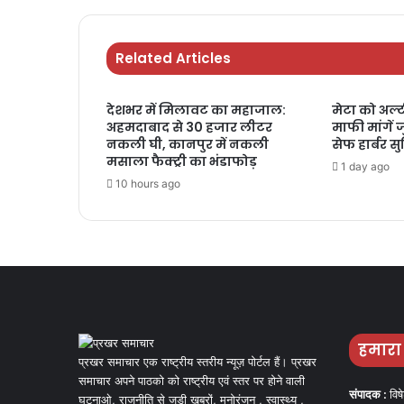
Related Articles
देशभर में मिलावट का महाजाल:
मेटा को अल्ट
अहमदाबाद से 30 हजार लीटर
माफी मांगें 
नकली घी, कानपुर में नकली
सेफ हार्बर स
मसाला फैक्ट्री का भंडाफोड़
1 day ago
10 hours ago
हमारा
प्रखर समाचार एक राष्ट्रीय स्तरीय न्यूज़ पोर्टल हैं। प्रखर
समाचार अपने पाठको को राष्ट्रीय एवं स्तर पर होने वाली
संपादक :
विष
घटनाओ, राजनीति से जुड़ी खबरों, मनोरंजन , स्वास्थ्य ,