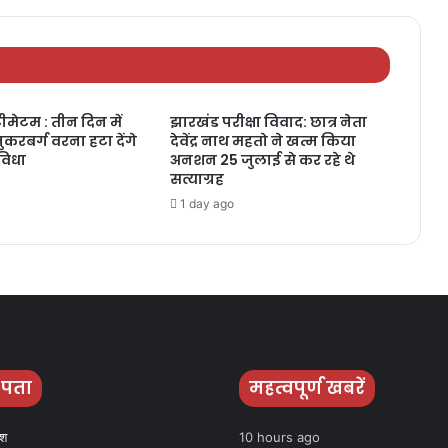
ीमेटम : तीन दिन में
झारखंड परीक्षा विवाद: छात्र नेता
जुकरबर्ग वरना हटा देंगे
देवेंद्र नाथ महतो ने खत्म किया
ुविधा
अनशन 25 जुलाई से कर रहे थे
सत्याग्रह
1 day ago
 पता
महत्वपूर्ण खबरें
ेश
10 hours ago