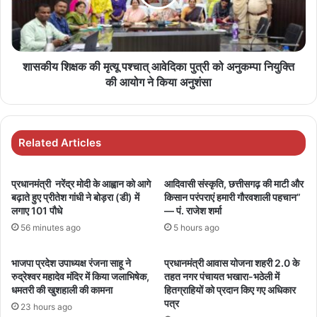
शासकीय शिक्षक की मृत्यू पश्चात् आवेदिका पुत्री को अनुकम्पा नियुक्ति
की आयोग ने किया अनुशंसा
Related Articles
प्रधानमंत्री नरेंद्र मोदी के आह्वान को आगे
आदिवासी संस्कृति, छत्तीसगढ़ की माटी और
बढ़ाते हुए प्रीतेश गांधी ने बोड़रा (डी) में
किसान परंपराएं हमारी गौरवशाली पहचान”
लगाए 101 पौधे
— पं. राजेश शर्मा
56 minutes ago
5 hours ago
भाजपा प्रदेश उपाध्यक्ष रंजना साहू ने
प्रधानमंत्री आवास योजना शहरी 2.0 के
रुद्रेश्वर महादेव मंदिर में किया जलाभिषेक,
तहत नगर पंचायत भखारा-भठेली में
धमतरी की खुशहाली की कामना
हितग्राहियों को प्रदान किए गए अधिकार
पत्र
23 hours ago