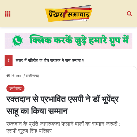
Menu
S
fo
संसद में गतिरोध के बीच सरकार ने पास कराया एमएसएमई विधेयक, सदन 10 अगस्त तक स्थगित
Home
/
छत्तीसगढ़
छत्तीसगढ़
रक्तदान से प्रभावित एसपी ने डॉ भूपेंद्र
साहू का किया सम्मान
रक्तदान के प्रति जागरूकता फैलाने वालों का सम्मान जरूरी :
एसपी सूरज सिंह परिहार