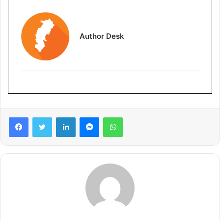
Author Desk
Facebook
Twitter
LinkedIn
Messenger
WhatsApp