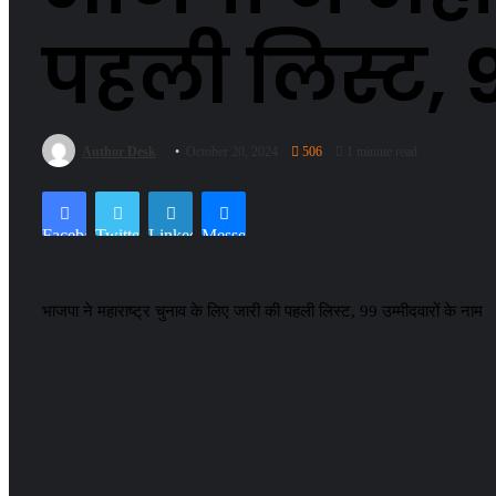
पहली लिस्ट, 9
Author Desk
October 20, 2024
506
1 minute read
Facebook
Twitter
LinkedIn
Messenger
भाजपा ने महाराष्ट्र चुनाव के लिए जारी की पहली लिस्ट, 99 उम्मीदवारों के नाम