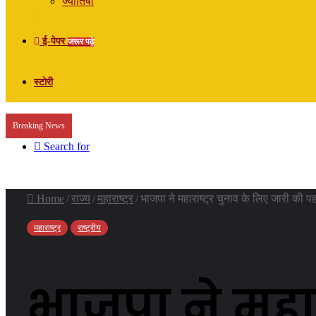
ज्योतिषी
ई-पेपर
जरूर पढ़े
स्टोरी
Breaking News
Search for
Home
/
राज्य
/
महाराष्ट्र
/
भाजपा ने महाराष्ट्र चुनाव के लिए जारी की पह
महाराष्ट्र
राष्ट्रीय
भाजपा ने महार