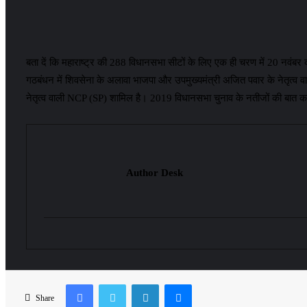
बता दें कि महाराष्ट्र की 288 विधानसभा सीटों के लिए एक ही चरण में 20 नवंब
गठबंधन में शिवसेना के अलावा भाजपा और उपमुख्यमंत्री अजित पवार के नेतृत्व वा
नेतृत्व वाली NCP (SP) शामिल है। 2019 विधानसभा चुनाव के नतीजों की बात करें
Author Desk
Share