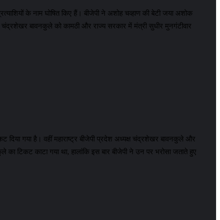
 प्रत्याशियों के नाम घोषित किए हैं। बीजेपी ने अशोह चव्हाण की बेटी जया अशोक
ष चंद्रशेखर बावनकुले को कामठी और राज्य सरकार में मंत्री सुधीर मुनगंटीवार
कट दिया गया है। वहीं महाराष्ट्र बीजेपी प्रदेश अध्यक्ष चंद्रशेखर बावनकुले और
कुले का टिकट काटा गया था, हालांकि इस बार बीजेपी ने उन पर भरोसा जताते हुए