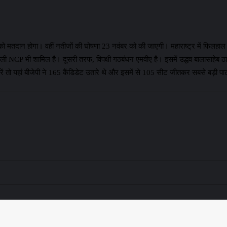
र को मतदान होगा। वहीं नतीजों की घोषणा 23 नवंबर को की जाएगी। महाराष्ट्र में फिलहा
ली NCP भी शामिल है। दूसरी तरफ, विपक्षी गठबंधन एमवीए है। इसमें उद्धव बालासाहेब ठा
 तो यहां बीजेपी ने 165 कैंडिडेट उतारे थे और इसमें से 105 सीट जीतकर सबसे बड़ी पार