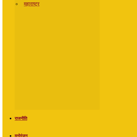
महाराष्ट्र
राजनीति
मनोरंजन