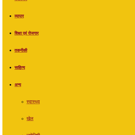
व्यापार
शिक्षा एवं रोजगार
तकनीकी
साहित्य
अन्य
स्वास्थ्य
खेल