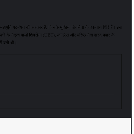
ल महायुति गठबंधन की सरकार है, जिसके मुखिया शिवसेना के एकनाथ शिंदे हैं। इस
करे के नेतृत्व वाली शिवसेना (UBT), कांग्रेस और वरिष्ठ नेता शरद पवार के
्टी बनी थी।