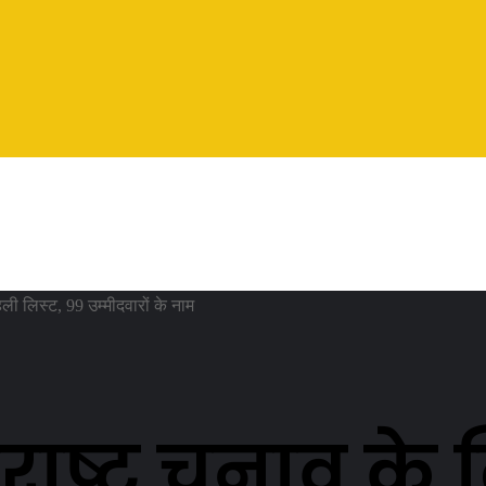
ली लिस्ट, 99 उम्मीदवारों के नाम
ाष्ट्र चुनाव के