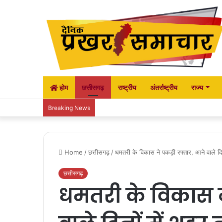
होम
छत्तीसगढ़
राष्ट्रीय
अंतर्राष्ट्रीय
राज्य
Breaking News
Home
/
छत्तीसगढ़
/
धमतरी के विकास ने पकड़ी रफ्तार, आने वाले दिनो
छत्तीसगढ़
धमतरी के विकास न