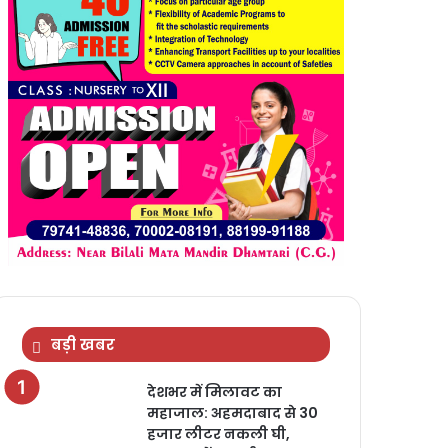
बड़ी खबर
देशभर में मिलावट का
महाजाल: अहमदाबाद से 30
हजार लीटर नकली घी,