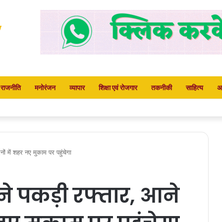
राजनीति
मनोरंजन
व्यापार
शिक्षा एवं रोजगार
तकनीकी
साहित्य
अ
ं में शहर नए मुकाम पर पहुंचेगा
े पकड़ी रफ्तार, आने