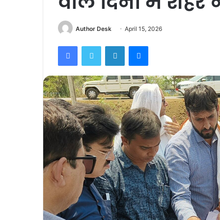
वाले दिनों में शहर
Author Desk
April 15, 2026
Facebook
Twitter
LinkedIn
Messenger