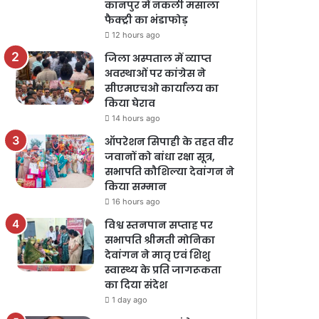
कानपुर में नकली मसाला
फैक्ट्री का भंडाफोड़
12 hours ago
जिला अस्पताल में व्याप्त
अवस्थाओं पर कांग्रेस ने
सीएमएचओ कार्यालय का
किया घेराव
14 hours ago
ऑपरेशन सिपाही के तहत वीर
जवानों को बांधा रक्षा सूत्र,
सभापति कौशिल्या देवांगन ने
किया सम्मान
16 hours ago
विश्व स्तनपान सप्ताह पर
सभापति श्रीमती मोनिका
देवांगन ने मातृ एवं शिशु
स्वास्थ्य के प्रति जागरूकता
का दिया संदेश
1 day ago