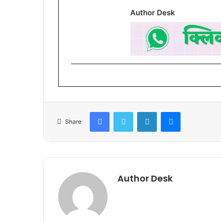
Author Desk
Facebook
Twitter
LinkedIn
Messenger
Share
Author Desk