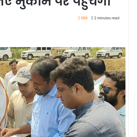
 नए मुकाम पर पहुंचेगा
689
2 minutes read