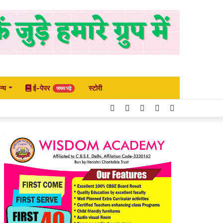
न्य
ई-पेपर
स्टोरी
जरूर पढ़े
Facebook
Twitter
YouTube
Instagram
Search
for