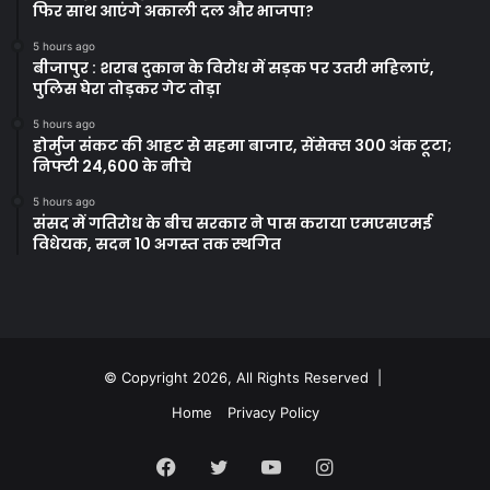
फिर साथ आएंगे अकाली दल और भाजपा?
5 hours ago
बीजापुर : शराब दुकान के विरोध में सड़क पर उतरी महिलाएं,
पुलिस घेरा तोड़कर गेट तोड़ा
5 hours ago
होर्मुज संकट की आहट से सहमा बाजार, सेंसेक्स 300 अंक टूटा;
निफ्टी 24,600 के नीचे
5 hours ago
संसद में गतिरोध के बीच सरकार ने पास कराया एमएसएमई
विधेयक, सदन 10 अगस्त तक स्थगित
© Copyright 2026, All Rights Reserved |
Home
Privacy Policy
Facebook
Twitter
YouTube
Instagram