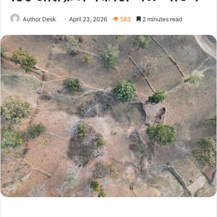
Author Desk
April 23, 2026
583
2 minutes read