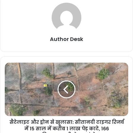
Author Desk
सैटेलाइट और ड्रोन से खुलासा: सीतानदी टाइगर रिजर्व
में 15 साल में करीब 1 लाख पेड़ काटे, 166