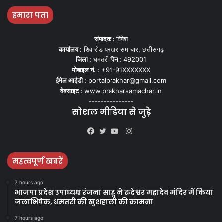
हमारा पता
संपादक :
विषेश
कार्यालय :
शिव रोड प्रखर समाचार, छत्तीसगढ़
जिला :
धमतरी
पिन :
492001
मोबाइल नं. :
+91-91XXXXXXX
ईमेल आईडी :
portalprakhar@gmail.com
वेबसाइट :
www.prakharsamachar.in
---------------
सोशल मीडिया से जुड़े
Instagram
Facebook
Twitter
YouTube
महत्वपूर्ण खबरें
7 hours ago
भाजपा प्रदेश उपाध्यक्ष रंजना साहू ने रुद्रेश्वर महादेव मंदिर में किया
जलाभिषेक, धमतरी की खुशहाली की कामना
7 hours ago