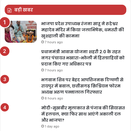
बड़ी खबर
भाजपा प्रदेश उपाध्यक्ष रंजना साहू ने रुद्रेश्वर
महादेव मंदिर में किया जलाभिषेक, धमतरी की
खुशहाली की कामना
7 hours ago
प्रधानमंत्री आवास योजना शहरी 2.0 के तहत
नगर पंचायत भखारा-भठेली में हितग्राहियों को
प्रदान किए गए अधिकार पत्र
7 hours ago
भगवान शिव पर बेहद आपत्तिजनक टिप्पणी से
रायपुर में बवाल, छत्तीसगढ़ क्रिश्चियन फोरम
अध्यक्ष अरुण पन्नालाल गिरफ्तार
8 hours ago
मोदी-सुखबीर मुलाकात से पंजाब की सियासत
में हलचल, क्या फिर साथ आएंगे अकाली दल
और भाजपा?
1 day ago