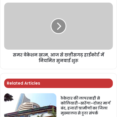
समर वेकेशन खत्म, आज से छत्तीसगढ़ हाईकोर्ट में
नियमित सुनवाई शुरू
Related Articles
ठेकेदार की लापरवाही से
कोलियारी–खरेंगा–दोनर मार्ग
बंद, हजारों ग्रामीणों का जिला
मुख्यालय से टूटा संपर्क