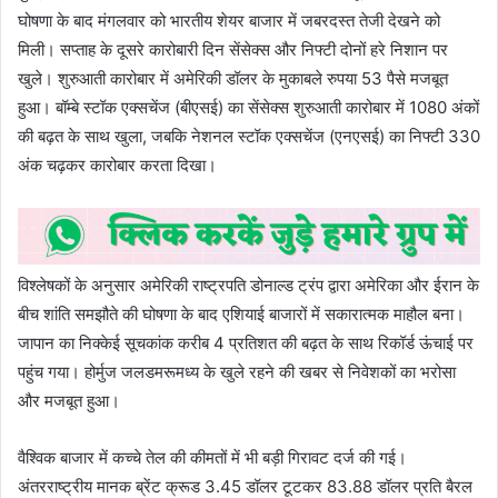
घोषणा के बाद मंगलवार को भारतीय शेयर बाजार में जबरदस्त तेजी देखने को
मिली। सप्ताह के दूसरे कारोबारी दिन सेंसेक्स और निफ्टी दोनों हरे निशान पर
खुले। शुरुआती कारोबार में अमेरिकी डॉलर के मुकाबले रुपया 53 पैसे मजबूत
हुआ। बॉम्बे स्टॉक एक्सचेंज (बीएसई) का सेंसेक्स शुरुआती कारोबार में 1080 अंकों
की बढ़त के साथ खुला, जबकि नेशनल स्टॉक एक्सचेंज (एनएसई) का निफ्टी 330
अंक चढ़कर कारोबार करता दिखा।
विश्लेषकों के अनुसार अमेरिकी राष्ट्रपति डोनाल्ड ट्रंप द्वारा अमेरिका और ईरान के
बीच शांति समझौते की घोषणा के बाद एशियाई बाजारों में सकारात्मक माहौल बना।
जापान का निक्केई सूचकांक करीब 4 प्रतिशत की बढ़त के साथ रिकॉर्ड ऊंचाई पर
पहुंच गया। होर्मुज जलडमरूमध्य के खुले रहने की खबर से निवेशकों का भरोसा
और मजबूत हुआ।
वैश्विक बाजार में कच्चे तेल की कीमतों में भी बड़ी गिरावट दर्ज की गई।
अंतरराष्ट्रीय मानक ब्रेंट क्रूड 3.45 डॉलर टूटकर 83.88 डॉलर प्रति बैरल