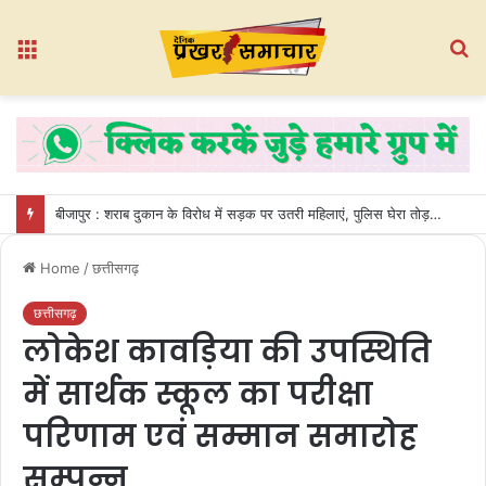
Menu
S
fo
बीजापुर : शराब दुकान के विरोध में सड़क पर उतरी महिलाएं, पुलिस घेरा तोड़कर गेट तोड़ा
Home
/
छत्तीसगढ़
छत्तीसगढ़
लोकेश कावड़िया की उपस्थिति
में सार्थक स्कूल का परीक्षा
परिणाम एवं सम्मान समारोह
सम्पन्न