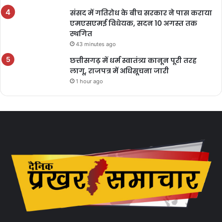
संसद में गतिरोध के बीच सरकार ने पास कराया
एमएसएमई विधेयक, सदन 10 अगस्त तक
स्थगित
43 minutes ago
छत्तीसगढ़ में धर्म स्वातंत्र्य कानून पूरी तरह
लागू, राजपत्र में अधिसूचना जारी
1 hour ago