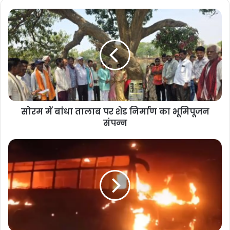
सोरम में बांधा तालाब पर शेड निर्माण का भूमिपूजन
संपन्न