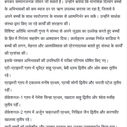
बनकर सम्मानजनक जीवन जी सकते हैं। उन्होंने बताया कि मानसिक दिव्यांग बच्चों
के अभिभावकों को कम ब्याज दर पर ऋण उपलब्ध कराया जा रहा है, जिससे वे
अपने बच्चों के साथ स्वरोजगार के माध्यम से आत्मनिर्भर बन सकें। उन्होंने सार्थक
संस्था द्वारा किए जा रहे कार्यों की सराहना की।
विशिष्ट अतिथि जानकी गुप्ता ने संस्था से अपने जुड़ाव का उल्लेख करते हुए बच्चों
के हित में निरंतर सहयोग का आश्वासन दिया। कार्यक्रम अध्यक्ष निर्मल बरडिया ने
बच्चों की लगन, मेहनत और आत्मविश्वास को प्रेरणादायक बताते हुए संस्था के कार्यों
की प्रशंसा की।
इसके पश्चात अभिभावकों की उपस्थिति में परीक्षा परिणाम घोषित किए गए।
प्री-प्राइमरी ग्रुप में भूपेंद्र साहू प्रथम, बेबी ध्रुव द्वितीय और ओम बाबर तृतीय
रहे।
प्राइमरी ग्रुप में एकलव्य मनीष प्रथम, प्राची सोनी द्वितीय और भारती पटेल तृतीय
रहीं।
वोकेशनल-1 ग्रुप में नेमेश सिन्हा प्रथम, यज्ञदत्त साहू द्वितीय और श्वेता मसीह
तृतीय रहीं।
वोकेशनल-2 ग्रुप में अर्जुन चक्रधारी प्रथम, निखिल जैन द्वितीय और करणवीर
खालसा तृतीय रहे।
सभी बच्चों को मार्कशीट और उपहार प्रदान कर उनका उत्साहवर्धन किया गया।