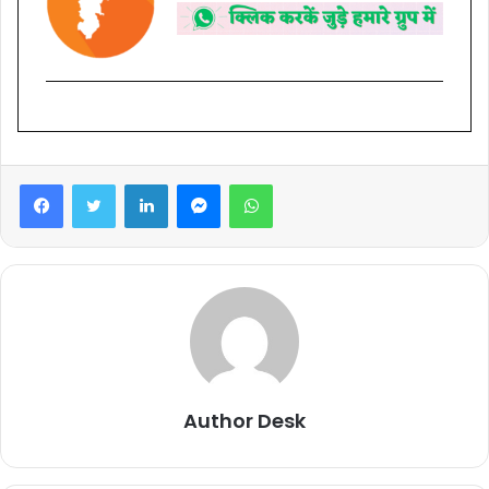
Facebook
Twitter
LinkedIn
Messenger
WhatsApp
Author Desk