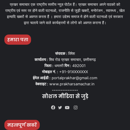
प्रखर समाचार एक राष्ट्रीय स्तरीय न्यूज़ पोर्टल हैं। प्रखर समाचार अपने पाठको को
राष्ट्रीय एवं स्तर पर होने वाली घटनाओ, राजनीति से जुड़ी खबरों, मनोरंजन , स्वास्थ्य , खेल
इत्यादि खबरों से अवगत करता हैं । हमारा उद्देश्य समाज मे होने वाली घटनाओ एवं सरकार
द्वारा चलाये जाने वाले कार्यक्रमों से लोगो को अवगत कराना हैं।
हमारा पता
संपादक :
विषेश
कार्यालय :
शिव रोड प्रखर समाचार, छत्तीसगढ़
जिला :
धमतरी
पिन :
492001
मोबाइल नं. :
+91-91XXXXXXX
ईमेल आईडी :
portalprakhar@gmail.com
वेबसाइट :
www.prakharsamachar.in
---------------
सोशल मीडिया से जुड़े
Instagram
Facebook
Twitter
YouTube
महत्वपूर्ण खबरें