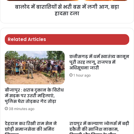
बालोद में बारातियों से भरी बस में लगी आग, बड़ा
हादसा टला
Related Articles
छत्तीसगढ़ में धर्म स्वातंत्र्य कानून
पूरी तरह लागू, राजपत्र में
अधिसूचना जारी
1 hour ago
बीजापुर : शराब दुकान के विरोध
में सड़क पर उतरी महिलाएं,
पुलिस घेरा तोड़कर गेट तोड़ा
38 minutes ago
देहदान कर रिखी राम सेन ने
रायपुर में कल्याण ज्वेलर्स में बड़ी
छोड़ी समाजसेवा की अमिट
डकैती की साजिश नाकाम,