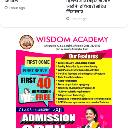
मिसाल
दिल्ली और बिहार के तीन
आरोपी हथियारों सहित
1 hour ago
गिरफ्तार
1 hour ago